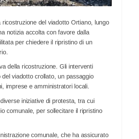
a ricostruzione del viadotto Ortiano, lungo
na notizia accolta con favore dalla
ata per chiedere il ripristino di un
rio.
a della ricostruzione. Gli interventi
 del viadotto crollato, un passaggio
ni, imprese e amministratori locali.
erse iniziative di protesta, tra cui
comunale, per sollecitare il ripristino
nistrazione comunale, che ha assicurato