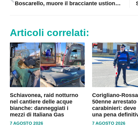
Boscarello, muore il bracciante ustionato nell’esplosione della baraccopoli di Schiavonea
Articoli correlati:
Schiavonea, raid notturno
Corigliano-Rossa
nel cantiere delle acque
50enne arrestato 
bianche: danneggiati i
carabinieri: deve
mezzi di Italiana Gas
una pena definiti
7 AGOSTO 2026
7 AGOSTO 2026