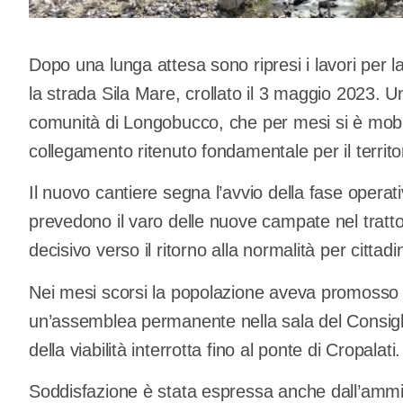
Dopo una lunga attesa sono ripresi i lavori per l
la strada Sila Mare, crollato il 3 maggio 2023. U
comunità di Longobucco, che per mesi si è mobilit
collegamento ritenuto fondamentale per il territo
Il nuovo cantiere segna l’avvio della fase operativ
prevedono il varo delle nuove campate nel tratto
decisivo verso il ritorno alla normalità per cittadi
Nei mesi scorsi la popolazione aveva promosso div
un’assemblea permanente nella sala del Consiglio 
della viabilità interrotta fino al ponte di Cropalati.
Soddisfazione è stata espressa anche dall’ammi