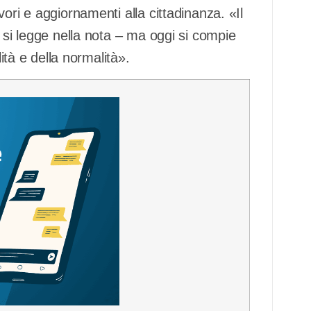
ori e aggiornamenti alla cittadinanza. «Il
 si legge nella nota – ma oggi si compie
lità e della normalità».