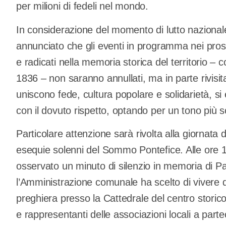
per milioni di fedeli nel mondo.
In considerazione del momento di lutto naziona
annunciato che gli eventi in programma nei prossim
e radicati nella memoria storica del territorio – 
1836 – non saranno annullati, ma in parte rivisita
uniscono fede, cultura popolare e solidarietà, si
con il dovuto rispetto, optando per un tono più so
Particolare attenzione sarà rivolta alla giornata 
esequie solenni del Sommo Pontefice. Alle ore 10.00
osservato un minuto di silenzio in memoria di 
l’Amministrazione comunale ha scelto di vivere
preghiera presso la Cattedrale del centro storico 
e rappresentanti delle associazioni locali a parte