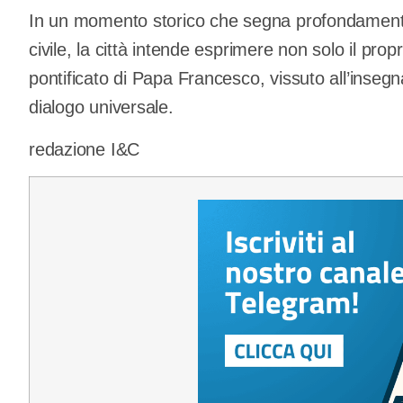
In un momento storico che segna profondamente 
civile, la città intende esprimere non solo il prop
pontificato di Papa Francesco, vissuto all’insegna 
dialogo universale.
redazione I&C