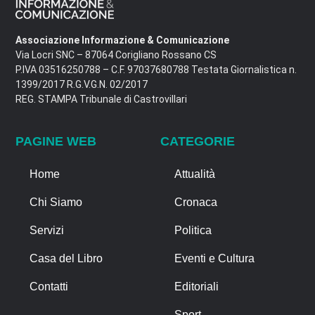
Associazione Informazione & Comunicazione
Via Locri SNC – 87064 Corigliano Rossano CS
P.IVA 03516250788 – C.F. 97037680788 Testata Giornalistica n.
1399/2017 R.G.V.G.N. 02/2017
REG. STAMPA Tribunale di Castrovillari
PAGINE WEB
CATEGORIE
Home
Attualità
Chi Siamo
Cronaca
Servizi
Politica
Casa del Libro
Eventi e Cultura
Contatti
Editoriali
Sport