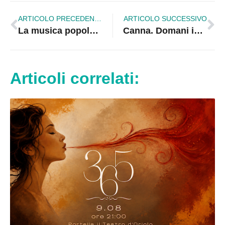
ARTICOLO PRECEDENTE
ARTICOLO SUCCESSIVO
La musica popolare a Torre Sant’Angelo con i ragazzi di Hosteria di Giò
Canna. Domani inaugurazione della mostra nel ricordo della Grande Guerra
Articoli correlati: