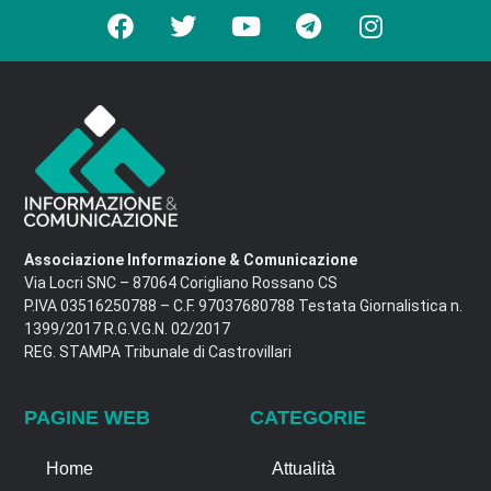
Associazione Informazione & Comunicazione
Via Locri SNC – 87064 Corigliano Rossano CS
P.IVA 03516250788 – C.F. 97037680788 Testata Giornalistica n.
1399/2017 R.G.V.G.N. 02/2017
REG. STAMPA Tribunale di Castrovillari
PAGINE WEB
CATEGORIE
Home
Attualità