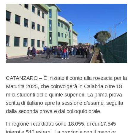
CATANZARO – È iniziato il conto alla rovescia per la
Maturità 2025, che coinvolgerà in Calabria oltre 18
mila studenti delle quinte superiori. La prima prova
scritta di italiano apre la sessione d’esame, seguita
dalla seconda prova e dal colloquio orale.
In regione i candidati sono 18.055, di cui 17.545
interni e 510 esterni. La provincia con il maggior