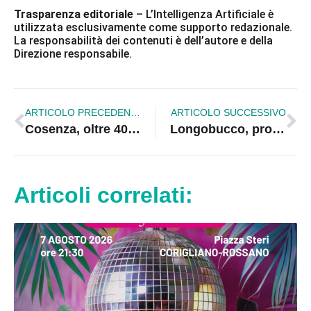
Trasparenza editoriale
– L’Intelligenza Artificiale è
utilizzata esclusivamente come supporto redazionale.
La responsabilità dei contenuti è dell’autore e della
Direzione responsabile.
ARTICOLO PRECEDENTE
ARTICOLO SUCCESSIVO
Cosenza, oltre 400 docenti esclusi dalle graduatorie per le supplenze
Longobucco, prosciolto il sindaco Pirillo nell’inchiesta sulle Regionali 2020
Articoli correlati: