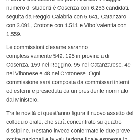
numero di studenti è Cosenza con 6.253 candidati,
seguita da Reggio Calabria con 5.641, Catanzaro
con 3.091, Crotone con 1.511 e Vibo Valentia con
1.559.
Le commissioni d’esame saranno
complessivamente 549: 195 in provincia di
Cosenza, 159 nel Reggino, 95 nel Catanzarese, 49
nel Vibonese e 48 nel Crotonese. Ogni
commissione sarà composta da commissari interni
ed esterni e presieduta da un presidente nominato
dal Ministero.
Tra le novità di quest’anno figura il nuovo assetto del
colloquio orale, che sarà concentrato su quattro
discipline. Restano invece confermate le due prove
scritte nazionali e la valutazione finale espressa in