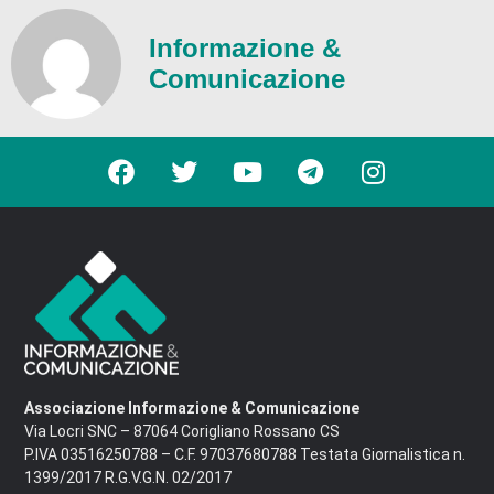
Informazione &
Comunicazione
Associazione Informazione & Comunicazione
Via Locri SNC – 87064 Corigliano Rossano CS
P.IVA 03516250788 – C.F. 97037680788 Testata Giornalistica n.
1399/2017 R.G.V.G.N. 02/2017