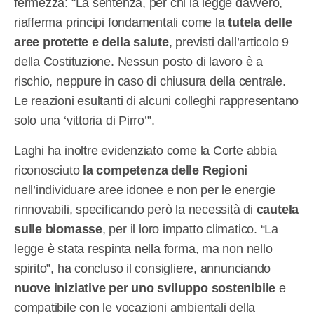
fermezza: “La sentenza, per chi la legge davvero,
riafferma principi fondamentali come la
tutela delle
aree protette e della salute
, previsti dall’articolo 9
della Costituzione. Nessun posto di lavoro è a
rischio, neppure in caso di chiusura della centrale.
Le reazioni esultanti di alcuni colleghi rappresentano
solo una ‘vittoria di Pirro’”.
Laghi ha inoltre evidenziato come la Corte abbia
riconosciuto
la competenza delle Regioni
nell’individuare aree idonee e non per le energie
rinnovabili, specificando però la necessità di
cautela
sulle biomasse
, per il loro impatto climatico. “La
legge è stata respinta nella forma, ma non nello
spirito”, ha concluso il consigliere, annunciando
nuove iniziative per uno sviluppo sostenibile
e
compatibile con le vocazioni ambientali della