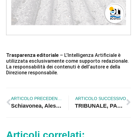
Trasparenza editoriale
– L’Intelligenza Artificiale è
utilizzata esclusivamente come supporto redazionale.
La responsabilità dei contenuti è dell’autore e della
Direzione responsabile.
ARTICOLO PRECEDENTE
ARTICOLO SUCCESSIVO
Schiavonea, Alessandro Di Battista presenta il suo nuovo libro “Democrazia Deviata” al Lido Tropix
TRIBUNALE, PAROLA A RAPANI: «SERVE TRASPARENZA»
Articoli correlati: