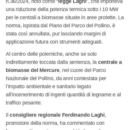
n.36/2024, noto come “
legge Laghi
”, che imponeva
una riduzione della potenza termica sotto i 10 MW
per le centrali a biomasse situate in aree protette. La
norma, ispirata dal Piano del Parco del Pollino, è
stata così annullata, pur lasciando margini di
applicazione futura con strumenti adeguati.
Al centro delle polemiche, anche se solo
indirettamente toccata dalla sentenza, la
centrale a
biomasse del Mercure
, nel cuore del Parco
Nazionale del Pollino, da anni contestata per
l’impatto ambientale e sanitario legato
all’incenerimento di ingenti quantità di legname e al
traffico pesante.
Il
consigliere regionale Ferdinando Laghi
,
promotore della norma, ha commentato con