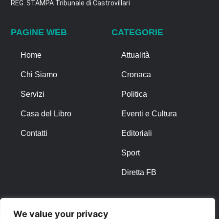
REG. STAMPA Tribunale di Castrovillari
PAGINE WEB
CATEGORIE
Home
Attualità
Chi Siamo
Cronaca
Servizi
Politica
Casa del Libro
Eventi e Cultura
Contatti
Editoriali
Sport
Diretta FB
ALTRO
We value your privacy