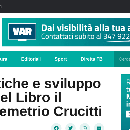
i
tura
Editoriali
Sport
Diretta FB
tiche e sviluppo
el Libro il
emetrio Crucitti