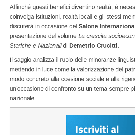
Affinché questi benefici diventino realtà, è nec
coinvolga istituzioni, realtà locali e gli stessi m
discuterà in occasione del
Salone Internazional
presentazione del volume
La crescita socioecon
Storiche e Nazionali
di
Demetrio Crucitti
.
Il saggio analizza il ruolo delle minoranze lingui
mettendo in luce come la valorizzazione del patri
modo concreto alla coesione sociale e alla rigen
un’occasione di confronto su un tema sempre più 
nazionale.