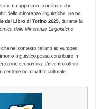
essario un approccio coordinato che
embri delle minoranze linguistiche. Se ne
e del Libro di Torino 2025
, durante la
omica delle Minoranze Linguistiche
stiche nel contesto italiano ed europeo,
monio linguistico possa contribuire in
erazione economica. L’incontro offrirà
centrale nel dibattito culturale