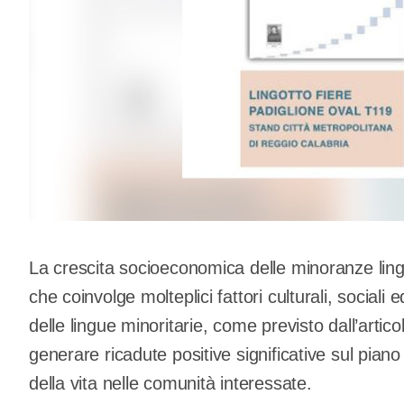
La crescita socioeconomica delle minoranze lingu
che coinvolge molteplici fattori culturali, social
delle lingue minoritarie, come previsto dall’artic
generare ricadute positive significative sul piano d
della vita nelle comunità interessate.