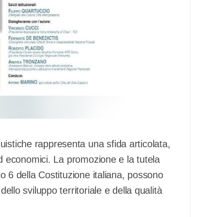
istiche rappresenta una sfida articolata,
i ed economici. La promozione e la tutela
olo 6 della Costituzione italiana, possono
ello sviluppo territoriale e della qualità