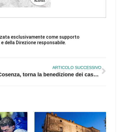
ilizzata esclusivamente come supporto
 e della Direzione responsabile.
ARTICOLO SUCCESSIVO
Cosenza, torna la benedizione dei caschi e delle moto: terza edizione per il Moto Club della Polizia di Stato