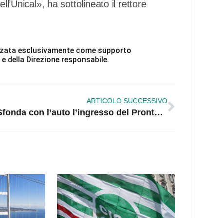
ll’Unical», ha sottolineato il rettore
ilizzata esclusivamente come supporto
 e della Direzione responsabile.
ARTICOLO SUCCESSIVO
Sfonda con l’auto l’ingresso del Pronto soccorso di Corigliano, fermato 68enne