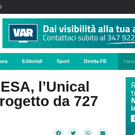
i
tura
Editoriali
Sport
Diretta FB
ESA, l’Unical
progetto da 727