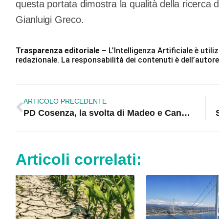
questa portata dimostra la qualità della ricerca de
Gianluigi Greco.
Trasparenza editoriale
– L’Intelligenza Artificiale è ut
redazionale. La responsabilità dei contenuti è dell’autore
ARTICOLO PRECEDENTE
PD Cosenza, la svolta di Madeo e Candreva: «Basta conti interni, serve un progetto prima del nome»
Articoli correlati: