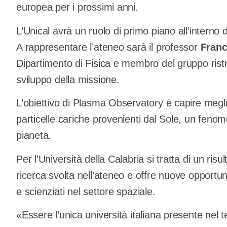
europea per i prossimi anni.
L’Unical avrà un ruolo di primo piano all’interno 
A rappresentare l’ateneo sarà il professor
Franc
Dipartimento di Fisica e membro del gruppo ristret
sviluppo della missione.
L’obiettivo di Plasma Observatory è capire megli
particelle cariche provenienti dal Sole, un feno
pianeta.
Per l’Università della Calabria si tratta di un risu
ricerca svolta nell’ateneo e offre nuove opportuni
e scienziati nel settore spaziale.
«Essere l’unica università italiana presente nel 