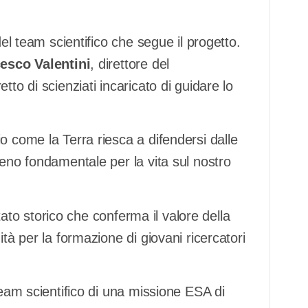
del team scientifico che segue il progetto.
esco Valentini
, direttore del
to di scienziati incaricato di guidare lo
o come la Terra riesca a difendersi dalle
meno fondamentale per la vita sul nostro
ltato storico che conferma il valore della
tà per la formazione di giovani ricercatori
team scientifico di una missione ESA di