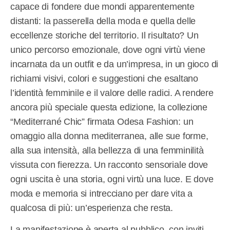
capace di fondere due mondi apparentemente
distanti: la passerella della moda e quella delle
eccellenze storiche del territorio. Il risultato? Un
unico percorso emozionale, dove ogni virtù viene
incarnata da un outfit e da un’impresa, in un gioco di
richiami visivi, colori e suggestioni che esaltano
l’identità femminile e il valore delle radici. A rendere
ancora più speciale questa edizione, la collezione
“Mediterrané Chic” firmata Odesa Fashion: un
omaggio alla donna mediterranea, alle sue forme,
alla sua intensità, alla bellezza di una femminilità
vissuta con fierezza. Un racconto sensoriale dove
ogni uscita è una storia, ogni virtù una luce. E dove
moda e memoria si intrecciano per dare vita a
qualcosa di più: un’esperienza che resta.
La manifestazione è aperta al pubblico, con inviti