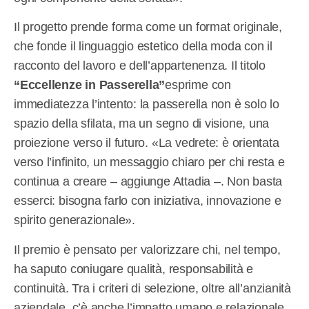
Il progetto prende forma come un format originale,
che fonde il linguaggio estetico della moda con il
racconto del lavoro e dell’appartenenza. Il titolo
“Eccellenze in Passerella”
esprime con
immediatezza l’intento: la passerella non è solo lo
spazio della sfilata, ma un segno di visione, una
proiezione verso il futuro. «La vedrete: è orientata
verso l’infinito, un messaggio chiaro per chi resta e
continua a creare – aggiunge Attadia –. Non basta
esserci: bisogna farlo con iniziativa, innovazione e
spirito generazionale».
Il premio è pensato per valorizzare chi, nel tempo,
ha saputo coniugare qualità, responsabilità e
continuità. Tra i criteri di selezione, oltre all’anzianità
aziendale, c’è anche l’impatto umano e relazionale.