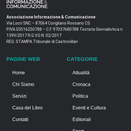
Associazione Informazione & Comunicazione
Via Locri SNC – 87064 Corigliano Rossano CS
P.IVA 03516250788 – C.F. 97037680788 Testata Giornalistica n.
1399/2017 R.G.V.G.N. 02/2017
REG. STAMPA Tribunale di Castrovillari
PAGINE WEB
CATEGORIE
Home
Attualità
Chi Siamo
Cronaca
Servizi
Politica
Casa del Libro
Eventi e Cultura
Contatti
Editoriali