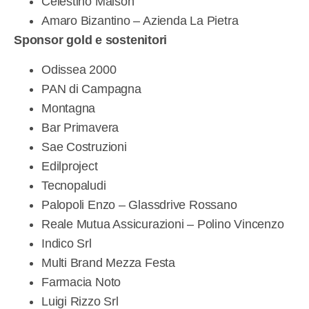
Celestino Maison
Amaro Bizantino – Azienda La Pietra
Sponsor gold e sostenitori
Odissea 2000
PAN di Campagna
Montagna
Bar Primavera
Sae Costruzioni
Edilproject
Tecnopaludi
Palopoli Enzo – Glassdrive Rossano
Reale Mutua Assicurazioni – Polino Vincenzo
Indico Srl
Multi Brand Mezza Festa
Farmacia Noto
Luigi Rizzo Srl