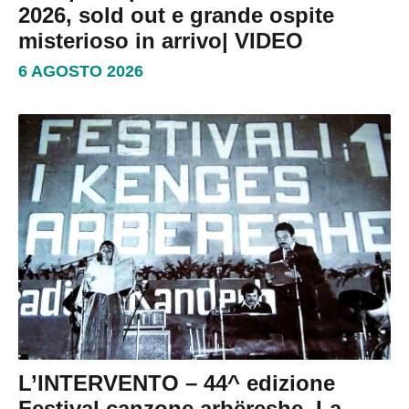
2026, sold out e grande ospite
misterioso in arrivo| VIDEO
6 AGOSTO 2026
L’INTERVENTO – 44^ edizione
Festival canzone arbëreshe. La