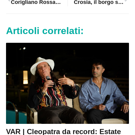
Corigliano Rossano, furto chirurgico nell’abitazione di un avvocato: via cassaforte e chiavi dell’auto
Crosia, il borgo si riempie di nasi rossi |VIDEO
Articoli correlati:
VAR | Cleopatra da record: Estate