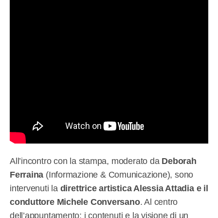
All’incontro con la stampa, moderato da
Deborah
Ferraina
(Informazione & Comunicazione), sono
intervenuti la
direttrice artistica Alessia Attadia e il
conduttore Michele Conversano
. Al centro
dell’appuntamento: i contenuti e la visione di un