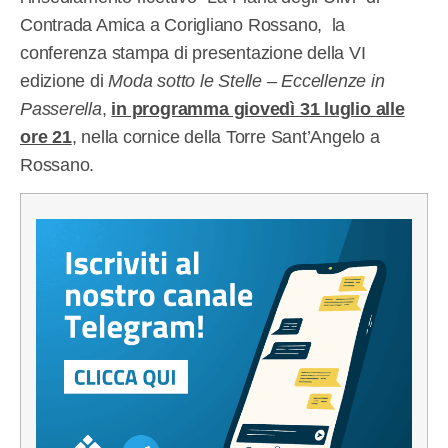
Contrada Amica a Corigliano Rossano, la
conferenza stampa di presentazione della VI
edizione di
Moda sotto le Stelle – Eccellenze in
Passerella
,
in programma giovedì 31 luglio alle
ore 21
, nella cornice della Torre Sant’Angelo a
Rossano.