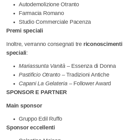
Autodemolizione Otranto
Farmacia Romano
Studio Commerciale Pacenza
Premi speciali
Inoltre, verranno consegnati tre
riconoscimenti
speciali
:
Mariassunta Vanità
– Essenza di Donna
Pastificio Otranto
– Tradizioni Antiche
Capani La Gelateria
– Follower Award
SPONSOR E PARTNER
Main sponsor
Gruppo Edil Ruffo
Sponsor eccellenti