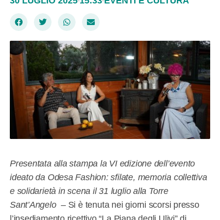
30 LUGLIO 2025
15:33
EVENTI E CULTURA
Presentata alla stampa la VI edizione dell’evento
ideato da Odesa Fashion: sfilate, memoria collettiva
e solidarietà in scena il 31 luglio alla Torre
Sant’Angelo –
Si è tenuta nei giorni scorsi presso
l’insediamento ricettivo “La Piana degli Ulivi” di