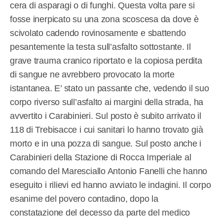
cera di asparagi o di funghi. Questa volta pare si
fosse inerpicato su una zona scoscesa da dove è
scivolato cadendo rovinosamente e sbattendo
pesantemente la testa sull’asfalto sottostante. Il
grave trauma cranico riportato e la copiosa perdita
di sangue ne avrebbero provocato la morte
istantanea. E’ stato un passante che, vedendo il suo
corpo riverso sull’asfalto ai margini della strada, ha
avvertito i Carabinieri. Sul posto è subito arrivato il
118 di Trebisacce i cui sanitari lo hanno trovato già
morto e in una pozza di sangue. Sul posto anche i
Carabinieri della Stazione di Rocca Imperiale al
comando del Maresciallo Antonio Fanelli che hanno
eseguito i rilievi ed hanno avviato le indagini. Il corpo
esanime del povero contadino, dopo la
constatazione del decesso da parte del medico