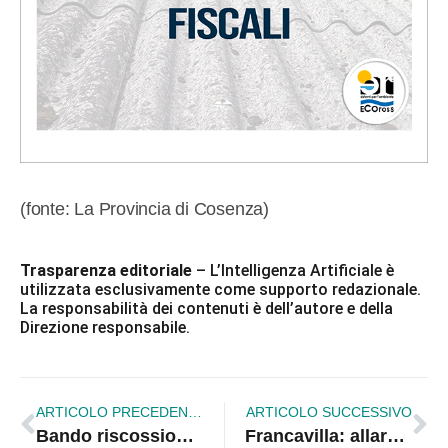
(fonte: La Provincia di Cosenza)
Trasparenza editoriale
– L’Intelligenza Artificiale è
utilizzata esclusivamente come supporto redazionale.
La responsabilità dei contenuti è dell’autore e della
Direzione responsabile.
ARTICOLO PRECEDENTE
ARTICOLO SUCCESSIVO
Bando riscossione, Rossano Futura coinvolge l’Anticorruzione
Francavilla: allarme furti, serve uno sforzo sinergico