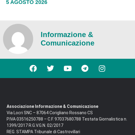
5 AGOSTO 2026
Informazione &
Comunicazione
Associazione Informazione & Comunicazione
Via Locri SNC – 87064 Corigliano Rossano CS
P.IVA 03516250788 – C.F. 97037680788 Testata Giornalistica n.
1399/2017 R.G.V.G.N. 02/2017
REG. STAMPA Tribunale di Castrovillari