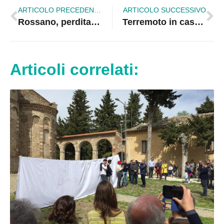
ARTICOLO PRECEDENTE
ARTICOLO SUCCESSIVO
Rossano, perdita d’acqua che dura da 13 anni. Disagi per una famiglia
Terremoto in casa Corigliano Calcio, si dimette la dirigenza
Articoli correlati: