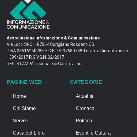
Associazione Informazione & Comunicazione
Via Locri SNC – 87064 Corigliano Rossano CS
P.IVA 03516250788 – C.F. 97037680788 Testata Giornalistica n.
1399/2017 R.G.V.G.N. 02/2017
REG. STAMPA Tribunale di Castrovillari
PAGINE WEB
CATEGORIE
Home
Attualità
Chi Siamo
Cronaca
Servizi
Politica
Casa del Libro
Eventi e Cultura