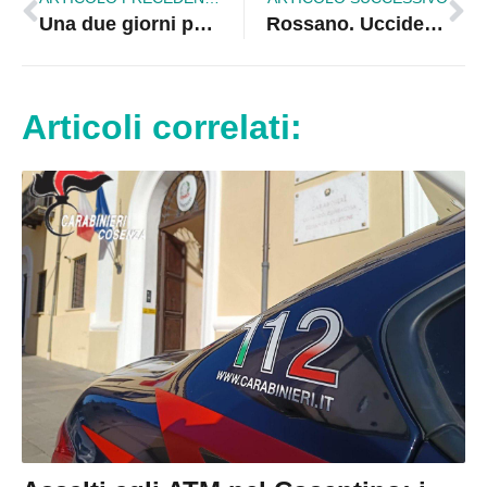
Una due giorni per parlare della tanto attesa ratifica della legge quadro in materia di incendi
Rossano. Uccide il padre a colpi di fucile
Articoli correlati: