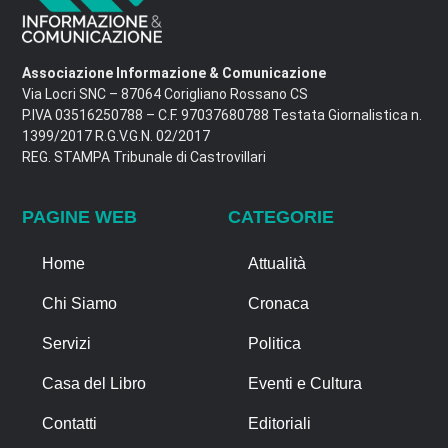
Associazione Informazione & Comunicazione
Via Locri SNC – 87064 Corigliano Rossano CS
P.IVA 03516250788 – C.F. 97037680788 Testata Giornalistica n.
1399/2017 R.G.V.G.N. 02/2017
REG. STAMPA Tribunale di Castrovillari
PAGINE WEB
CATEGORIE
Home
Attualità
Chi Siamo
Cronaca
Servizi
Politica
Casa del Libro
Eventi e Cultura
Contatti
Editoriali