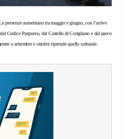
ti. Le presenze aumentano tra maggio e giugno, con l’arrivo
tti dal Codice Purpureo, dal Castello di Corigliano e dal parco
entre a settembre e ottobre riprende quello culturale.