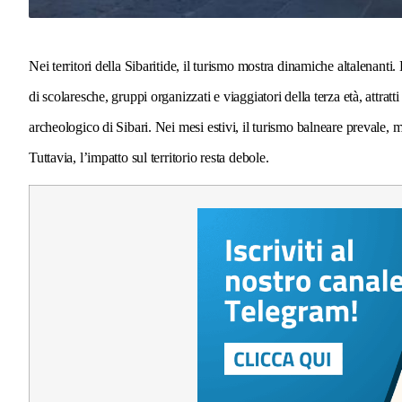
Nei territori della Sibaritide, il turismo mostra dinamiche altalenan
di scolaresche, gruppi organizzati e viaggiatori della terza età, attra
archeologico di Sibari. Nei mesi estivi, il turismo balneare prevale, m
Tuttavia, l’impatto sul territorio resta debole.