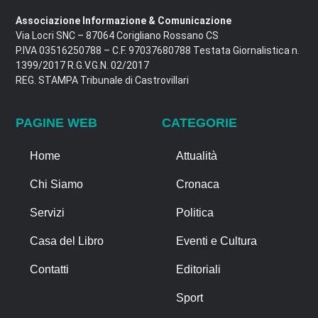
Associazione Informazione & Comunicazione
Via Locri SNC – 87064 Corigliano Rossano CS
P.IVA 03516250788 – C.F. 97037680788 Testata Giornalistica n.
1399/2017 R.G.V.G.N. 02/2017
REG. STAMPA Tribunale di Castrovillari
PAGINE WEB
CATEGORIE
Home
Attualità
Chi Siamo
Cronaca
Servizi
Politica
Casa del Libro
Eventi e Cultura
Contatti
Editoriali
Sport