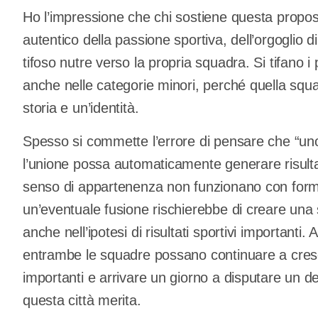
Ho l’impressione che chi sostiene questa propos
autentico della passione sportiva, dell’orgoglio
tifoso nutre verso la propria squadra. Si tifano i
anche nelle categorie minori, perché quella sq
storia e un’identità.
Spesso si commette l’errore di pensare che “un
l’unione possa automaticamente generare risultati s
senso di appartenenza non funzionano con for
un’eventuale fusione rischierebbe di creare una 
anche nell’ipotesi di risultati sportivi importanti. 
entrambe le squadre possano continuare a cres
importanti e arrivare un giorno a disputare un d
questa città merita.