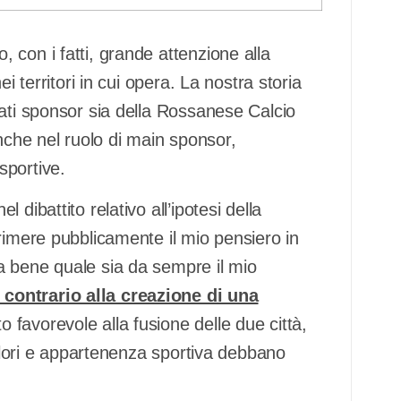
con i fatti, grande attenzione alla
i territori in cui opera. La nostra storia
tati sponsor sia della Rossanese Calcio
anche nel ruolo di main sponsor,
sportive.
dibattito relativo all’ipotesi della
rimere pubblicamente il mio pensiero in
a bene quale sia da sempre il mio
ontrario alla creazione di una
 favorevole alla fusione delle due città,
colori e appartenenza sportiva debbano