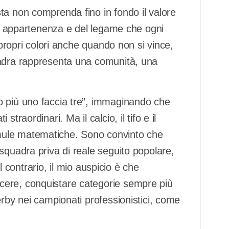
ta non comprenda fino in fondo il valore
 di appartenenza e del legame che ogni
 propri colori anche quando non si vince,
uadra rappresenta una comunità, una
o più uno faccia tre”, immaginando che
traordinari. Ma il calcio, il tifo e il
mule matematiche. Sono convinto che
squadra priva di reale seguito popolare,
Al contrario, il mio auspicio è che
cere, conquistare categorie sempre più
erby nei campionati professionistici, come