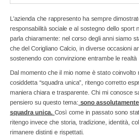
L’azienda che rappresento ha sempre dimostrato, 
responsabilità sociale e al sostegno dello sport ne
parla chiaramente: nel corso degli anni siamo s
che del Corigliano Calcio, in diverse occasioni 
sostenendo con convinzione entrambe le realtà 
Dal momento che il mio nome è stato coinvolto nel 
cosiddetta “squadra unica”, ritengo corretto esp
maniera chiara e trasparente. Chi mi conosce s
pensiero su questo tema:
sono assolutamente c
squadra unica.
Così come in passato sono stato
ritengo invece che storia, tradizione, identità, 
rimanere distinti e rispettati.