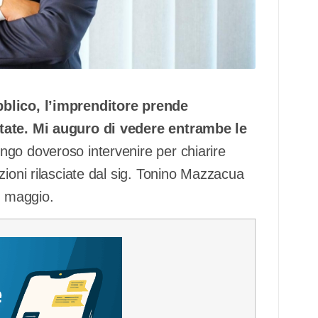
bblico, l’imprenditore prende
ttate. Mi auguro di vedere entrambe le
engo doveroso intervenire per chiarire
zioni rilasciate dal sig. Tonino Mazzacua
 maggio.