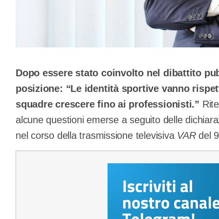
Dopo essere stato coinvolto nel dibattito pu
posizione: “Le identità sportive vanno rispe
squadre crescere fino ai professionisti.”
Rit
alcune questioni emerse a seguito delle dichiara
nel corso della trasmissione televisiva
VAR
del 9