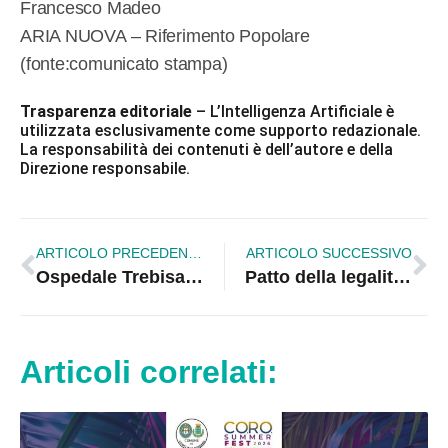
Francesco Madeo
ARIA NUOVA – Riferimento Popolare
(fonte:comunicato stampa)
Trasparenza editoriale
– L’Intelligenza Artificiale è
utilizzata esclusivamente come supporto redazionale.
La responsabilità dei contenuti è dell’autore e della
Direzione responsabile.
ARTICOLO PRECEDENTE
ARTICOLO SUCCESSIVO
Ospedale Trebisacce, Comune e Cgil chiedono attivazione Riabilitazione
Patto della legalità per la Sibaritide, giungono le adesioni
Articoli correlati: