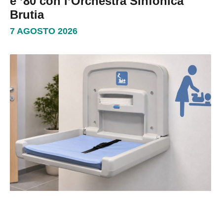
e ’80 con l’Orchestra Sinfonica
Brutia
7 AGOSTO 2026