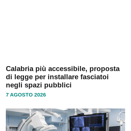
Calabria più accessibile, proposta
di legge per installare fasciatoi
negli spazi pubblici
7 AGOSTO 2026