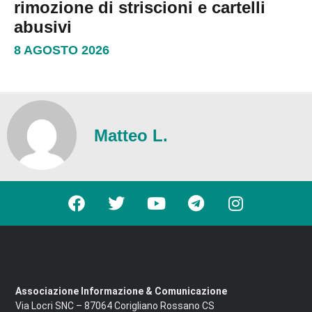
rimozione di striscioni e cartelli
abusivi
8 AGOSTO 2026
Matteo L.
Associazione Informazione & Comunicazione
Via Locri SNC – 87064 Corigliano Rossano CS