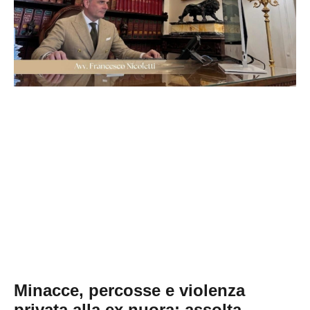
Minacce, percosse e violenza
privata alla ex nuora: assolta