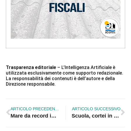
Trasparenza editoriale
– L’Intelligenza Artificiale è
utilizzata esclusivamente come supporto redazionale.
La responsabilità dei contenuti è dell’autore e della
Direzione responsabile.
ARTICOLO PRECEDENTE
ARTICOLO SUCCESSIVO
Mare da record in Calabria: seconda in Italia per qualità delle acque balneabili
Scuola, cortei in tutta Italia contro la riforma degli istituti tecnici