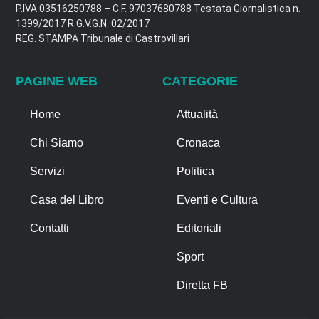
P.IVA 03516250788 – C.F. 97037680788 Testata Giornalistica n.
1399/2017 R.G.V.G.N. 02/2017
REG. STAMPA Tribunale di Castrovillari
PAGINE WEB
CATEGORIE
Home
Attualità
Chi Siamo
Cronaca
Servizi
Politica
Casa del Libro
Eventi e Cultura
Contatti
Editoriali
Sport
Diretta FB