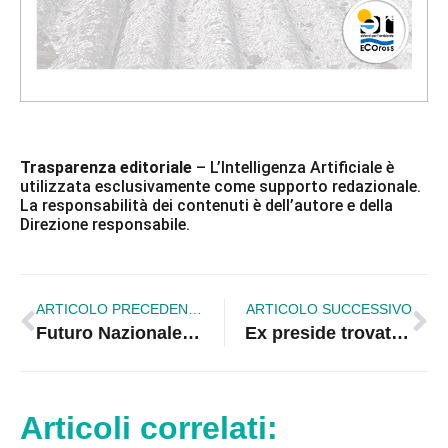
Trasparenza editoriale
– L’Intelligenza Artificiale è
utilizzata esclusivamente come supporto redazionale.
La responsabilità dei contenuti è dell’autore e della
Direzione responsabile.
ARTICOLO PRECEDENTE
ARTICOLO SUCCESSIVO
Futuro Nazionale a Corigliano Rossano: adesioni di Dima e Antoniotti
Ex preside trovato morto a Corigliano, dolore e sgomento in città
Articoli correlati: