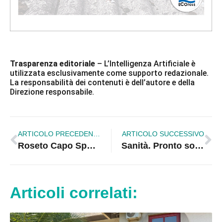
Trasparenza editoriale
– L’Intelligenza Artificiale è
utilizzata esclusivamente come supporto redazionale.
La responsabilità dei contenuti è dell’autore e della
Direzione responsabile.
ARTICOLO PRECEDENTE
ARTICOLO SUCCESSIVO
Roseto Capo Spulico. #Io sono ambiente sul lungomare
Sanità. Pronto soccorso garantito da infermieri, il Sindaco Stasi scenda in campo
Articoli correlati: