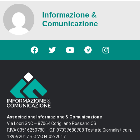
Informazione &
Comunicazione
Associazione Informazione & Comunicazione
Via Locri SNC – 87064 Corigliano Rossano CS
P.IVA 03516250788 – C.F. 97037680788 Testata Giornalistica n.
1399/2017 R.G.V.G.N. 02/2017