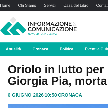
Home
Chi Siamo
Servizi
Casa del Libro
Contatt
Attualità
Cronaca
Politica
Eventi e Cul
Oriolo in lutto per
Giorgia Pia, morta 
6 GIUGNO 2026
10:58
CRONACA