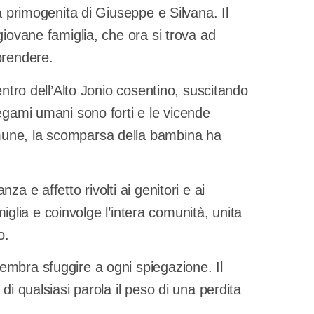
a primogenita di Giuseppe e Silvana. Il
giovane famiglia, che ora si trova ad
prendere.
entro dell’Alto Jonio cosentino, suscitando
egami umani sono forti e le vicende
mune, la scomparsa della bambina ha
a e affetto rivolti ai genitori e ai
amiglia e coinvolge l’intera comunità, unita
o.
mbra sfuggire a ogni spiegazione. Il
di qualsiasi parola il peso di una perdita