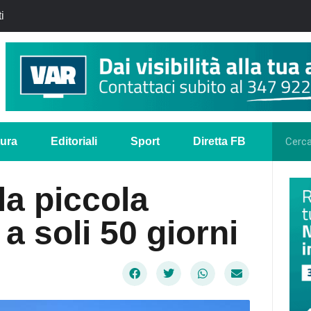
i
tura
Editoriali
Sport
Diretta FB
 la piccola
a soli 50 giorni