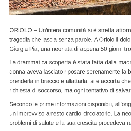
ORIOLO – Un’intera comunità si è stretta attorn
tragedia che lascia senza parole. A Oriolo il dol
Giorgia Pia, una neonata di appena 50 giorni tro
La drammatica scoperta è stata fatta dalla madre
donna aveva lasciato riposare serenamente la b
prenderla in braccio e allattarla, si è accorta 
richiesta di soccorso, ma ogni tentativo di salvare
Secondo le prime informazioni disponibili, all’or
un improvviso arresto cardio-circolatorio. La ne
problemi di salute e la sua crescita procedeva re