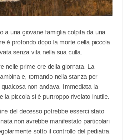
o a una giovane famiglia colpita da una
ore è profondo dopo la morte della piccola
vata senza vita nella sua culla.
 nelle prime ore della giornata. La
ambina e, tornando nella stanza per
che qualcosa non andava. Immediata la
 la piccola si è purtroppo rivelato inutile.
igine del decesso potrebbe esserci stato
onata non avrebbe manifestato particolari
golarmente sotto il controllo del pediatra.