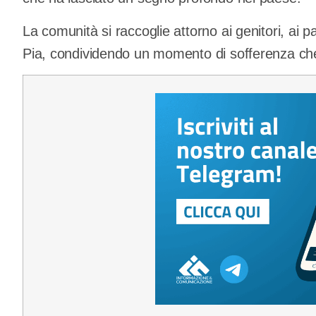
La comunità si raccoglie attorno ai genitori, ai pa
Pia, condividendo un momento di sofferenza che ha