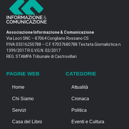
Associazione Informazione & Comunicazione
Via Locri SNC – 87064 Corigliano Rossano CS
P.IVA 03516250788 – C.F. 97037680788 Testata Giornalistica n.
1399/2017 R.G.V.G.N. 02/2017
REG. STAMPA Tribunale di Castrovillari
PAGINE WEB
CATEGORIE
Home
Attualità
Chi Siamo
Cronaca
Servizi
Politica
Casa del Libro
Eventi e Cultura