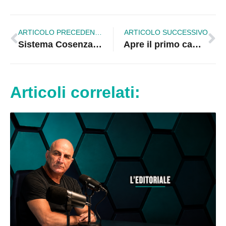
ARTICOLO PRECEDENTE
ARTICOLO SUCCESSIVO
Sistema Cosenza: scatta il provvedimento di interdizione per Cotticelli, Scura e Belcastro
Apre il primo campo regolamentare “la Casa de Padel” allo Sporting Club Corigliano
Articoli correlati: