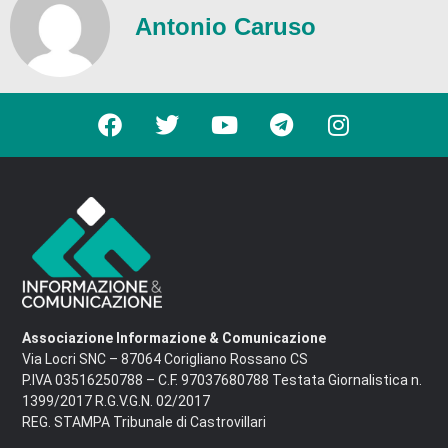
Antonio Caruso
Associazione Informazione & Comunicazione
Via Locri SNC – 87064 Corigliano Rossano CS
P.IVA 03516250788 – C.F. 97037680788 Testata Giornalistica n.
1399/2017 R.G.V.G.N. 02/2017
REG. STAMPA Tribunale di Castrovillari