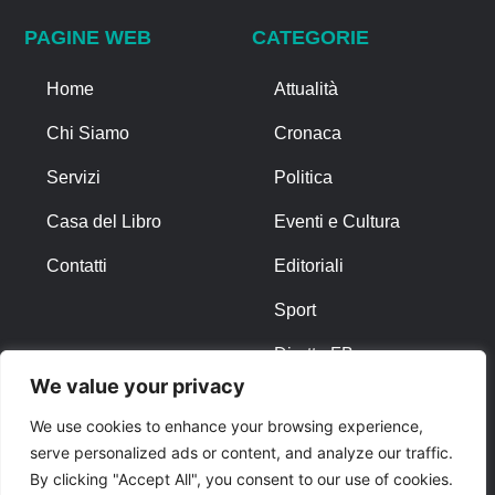
PAGINE WEB
CATEGORIE
Home
Attualità
Chi Siamo
Cronaca
Servizi
Politica
Casa del Libro
Eventi e Cultura
Contatti
Editoriali
Sport
Diretta FB
We value your privacy
ALTRO
We use cookies to enhance your browsing experience,
serve personalized ads or content, and analyze our traffic.
Note Legali
By clicking "Accept All", you consent to our use of cookies.