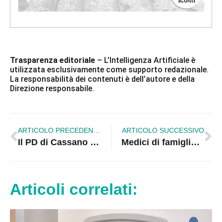
Trasparenza editoriale
– L’Intelligenza Artificiale è
utilizzata esclusivamente come supporto redazionale.
La responsabilità dei contenuti è dell’autore e della
Direzione responsabile.
ARTICOLO PRECEDENTE
ARTICOLO SUCCESSIVO
Il PD di Cassano all’Ionio si proietta nel futuro: confronto e unità per una nuova fase politica
Medici di famiglia contro i tagli: verso la mobilitazione regionale
Articoli correlati: