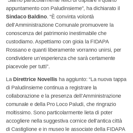
“Siamo particolarmente felici di ospitare il quarto
appuntamento con Paludinsieme”, ha dichiarato il
Sindaco Baldino
. “È convinta volontà
dell’Amministrazione Comunale promuovere la
conoscenza del patrimonio inestimabile che
custodiamo. Aspettiamo con gioia la FIDAPA
Rossano e quanti liberamente vorranno unirsi, per
condividere un’esperienza che sarà certamente
piacevole per tutti”.
La
Direttrice Novellis
ha aggiunto: “La nuova tappa
di Paludinsieme continua a registrare la
collaborazione e la presenza dell’Amministrazione
comunale e della Pro Loco Paludi, che ringrazio
moltissimo. Sono particolarmente lieta di poter
accogliere nella suggestiva cornice dell’antica città
di Castiglione e in museo le associate della FIDAPA