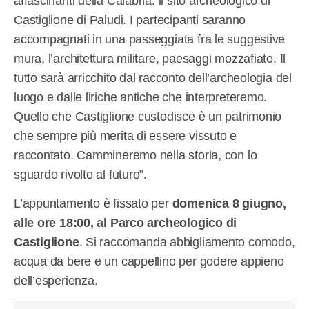
affascinanti della Calabria: il sito archeologico di
Castiglione di Paludi. I partecipanti saranno
accompagnati in una passeggiata fra le suggestive
mura, l’architettura militare, paesaggi mozzafiato. Il
tutto sarà arricchito dal racconto dell’archeologia del
luogo e dalle liriche antiche che interpreteremo.
Quello che Castiglione custodisce è un patrimonio
che sempre più merita di essere vissuto e
raccontato. Cammineremo nella storia, con lo
sguardo rivolto al futuro”.
L’appuntamento è fissato per
domenica 8 giugno,
alle ore 18:00, al Parco archeologico di
Castiglione
. Si raccomanda abbigliamento comodo,
acqua da bere e un cappellino per godere appieno
dell’esperienza.