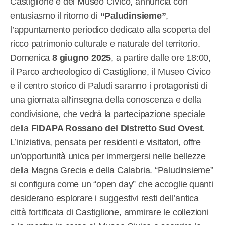
Castiglione e del Museo Civico, annuncia con
entusiasmo il ritorno di
“Paludinsieme”
,
l’appuntamento periodico dedicato alla scoperta del
ricco patrimonio culturale e naturale del territorio.
Domenica
8 giugno 2025
, a partire dalle ore 18:00,
il Parco archeologico di Castiglione, il Museo Civico
e il centro storico di Paludi saranno i protagonisti di
una giornata all’insegna della conoscenza e della
condivisione, che vedrà la partecipazione speciale
della
FIDAPA Rossano del Distretto Sud Ovest
.
L’iniziativa, pensata per residenti e visitatori, offre
un’opportunità unica per immergersi nelle bellezze
della Magna Grecia e della Calabria. “Paludinsieme”
si configura come un “open day” che accoglie quanti
desiderano esplorare i suggestivi resti dell’antica
città fortificata di Castiglione, ammirare le collezioni