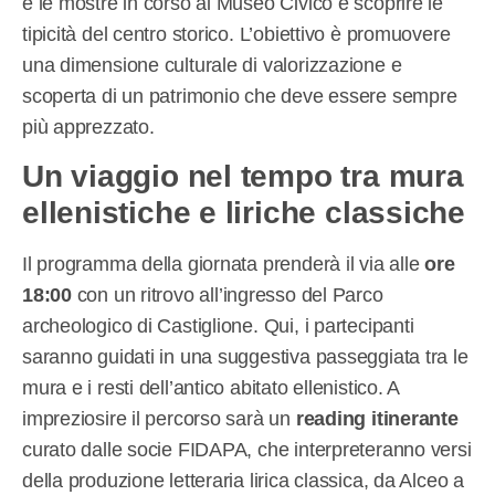
e le mostre in corso al Museo Civico e scoprire le
tipicità del centro storico. L’obiettivo è promuovere
una dimensione culturale di valorizzazione e
scoperta di un patrimonio che deve essere sempre
più apprezzato.
Un viaggio nel tempo tra mura
ellenistiche e liriche classiche
Il programma della giornata prenderà il via alle
ore
18:00
con un ritrovo all’ingresso del Parco
archeologico di Castiglione. Qui, i partecipanti
saranno guidati in una suggestiva passeggiata tra le
mura e i resti dell’antico abitato ellenistico. A
impreziosire il percorso sarà un
reading itinerante
curato dalle socie FIDAPA, che interpreteranno versi
della produzione letteraria lirica classica, da Alceo a