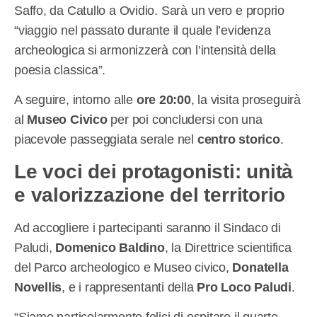
Saffo, da Catullo a Ovidio. Sarà un vero e proprio
“viaggio nel passato durante il quale l’evidenza
archeologica si armonizzerà con l’intensità della
poesia classica”.
A seguire, intorno alle
ore 20:00
, la visita proseguirà
al
Museo Civico
per poi concludersi con una
piacevole passeggiata serale nel
centro storico
.
Le voci dei protagonisti: unità
e valorizzazione del territorio
Ad accogliere i partecipanti saranno il Sindaco di
Paludi,
Domenico Baldino
, la Direttrice scientifica
del Parco archeologico e Museo civico,
Donatella
Novellis
, e i rappresentanti della
Pro Loco Paludi
.