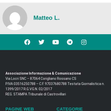
Matteo L.
Associazione Informazione & Comunicazione
Via Locri SNC – 87064 Corigliano Rossano CS
P.IVA 03516250788 – C.F. 97037680788 Testata Giornalistica n.
1399/2017 R.G.V.G.N. 02/2017
REG. STAMPA Tribunale di Castrovillari
PAGINE WEB
CATEGORIE