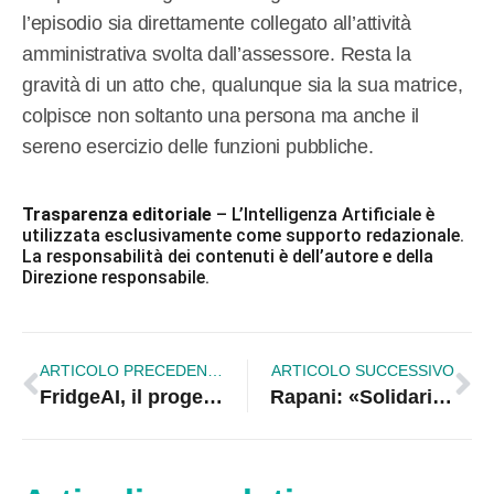
l’episodio sia direttamente collegato all’attività
amministrativa svolta dall’assessore. Resta la
gravità di un atto che, qualunque sia la sua matrice,
colpisce non soltanto una persona ma anche il
sereno esercizio delle funzioni pubbliche.
Trasparenza editoriale
– L’Intelligenza Artificiale è
utilizzata esclusivamente come supporto redazionale.
La responsabilità dei contenuti è dell’autore e della
Direzione responsabile.
ARTICOLO PRECEDENTE
ARTICOLO SUCCESSIVO
FridgeAI, il progetto degli studenti del Palma Green Falcone Borsellino che conquista Invitalia
Rapani: «Solidarietà a Madeo, le intimidazioni confermano un clima preoccupante»