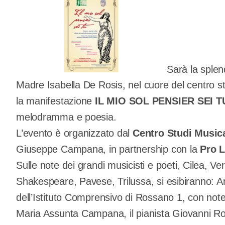
Sarà la splend
Madre Isabella De Rosis, nel cuore del centro st
la manifestazione
IL MIO SOL PENSIER SEI T
melodramma e poesia.
L’evento è organizzato dal
Centro Studi Musica
Giuseppe Campana, in partnership con la
Pro 
Sulle note dei grandi musicisti e poeti, Cilea, Ve
Shakespeare, Pavese, Trilussa, si esibiranno: Ant
dell’Istituto Comprensivo di Rossano 1, con note 
Maria Assunta Campana, il pianista Giovanni Ro