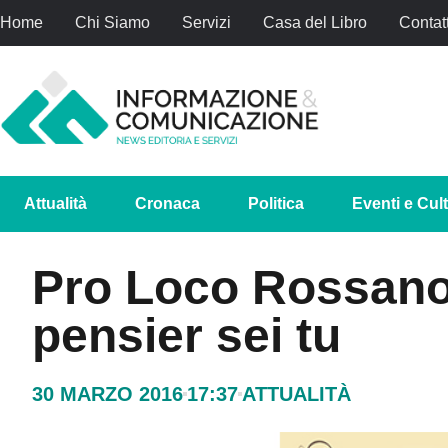
Home
Chi Siamo
Servizi
Casa del Libro
Contatt
Attualità
Cronaca
Politica
Eventi e Cul
Pro Loco Rossano:
pensier sei tu
30 MARZO 2016
17:37
ATTUALITÀ