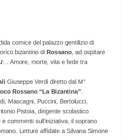
ida cornice del palazzo gentilizio di
orico bizantino di
Rossano
, ad ospitare
U
… Amore, morte, vita e fede tra
li
Giuseppe Verdi diretto dal M°
Loco Rossano
“La Bizantina”
.
rdi, Mascagni, Puccini, Bertolucci,
onio Pistoia, dirigente scolastico
e commenti sull’iniziativa, il soprano
mano. Letture affidate a Silvana Simone