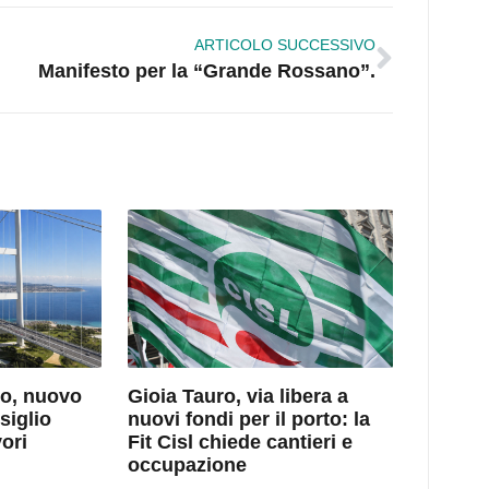
ARTICOLO SUCCESSIVO
Manifesto per la “Grande Rossano”.
to, nuovo
Gioia Tauro, via libera a
siglio
nuovi fondi per il porto: la
ori
Fit Cisl chiede cantieri e
occupazione