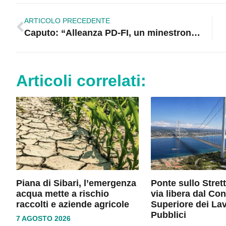
ARTICOLO PRECEDENTE
Caputo: “Alleanza PD-FI, un minestrone avvelenato”
Articoli correlati:
Piana di Sibari, l’emergenza
Ponte sullo Stret
acqua mette a rischio
via libera dal Con
raccolti e aziende agricole
Superiore dei Lav
Pubblici
7 AGOSTO 2026