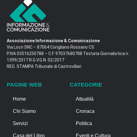
Associazione Informazione & Comunicazione
Via Locri SNC – 87064 Corigliano Rossano CS
P.IVA 03516250788 – C.F. 97037680788 Testata Giornalistica n.
1399/2017 R.G.V.G.N. 02/2017
REG. STAMPA Tribunale di Castrovillari
PAGINE WEB
CATEGORIE
Home
Attualità
Chi Siamo
Cronaca
Servizi
Politica
Casa del Libro
Eventi e Cultura