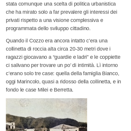
stata comunque una scelta di politica urbanistica
che ha mirato solo a far prevalere gli interessi dei
privati rispetto a una visione complessiva e
programmata dello sviluppo cittadino.
Quando il Cozzo era ancora intatto c’era una
collinetta di roccia alta circa 20-30 metri dove i
ragazzi giocavano a “guardie e ladri” e le coppiette
ci salivano per trovare un po’ di intimità. Lì intorno
c’erano solo tre case: quella della famiglia Bianco,
oggi Marincolo, quasi a ridosso della collinetta, e in
fondo le case Milei e Berretta.