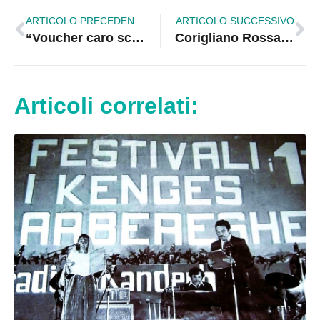
ARTICOLO PRECEDENTE
ARTICOLO SUCCESSIVO
“Voucher caro scuola”, avviso pubblicato in pre informazione. Princi “Borse di studio per 36 mila studenti calabresi”
Corigliano Rossano. Le interviste a caldo sulle note scintillanti di Max Pezzali | VIDEO
Articoli correlati: