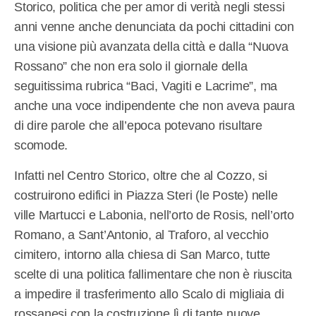
Storico, politica che per amor di verità negli stessi
anni venne anche denunciata da pochi cittadini con
una visione più avanzata della città e dalla “Nuova
Rossano” che non era solo il giornale della
seguitissima rubrica “Baci, Vagiti e Lacrime”, ma
anche una voce indipendente che non aveva paura
di dire parole che all’epoca potevano risultare
scomode.
Infatti nel Centro Storico, oltre che al Cozzo, si
costruirono edifici in Piazza Steri (le Poste) nelle
ville Martucci e Labonia, nell’orto de Rosis, nell’orto
Romano, a Sant’Antonio, al Traforo, al vecchio
cimitero, intorno alla chiesa di San Marco, tutte
scelte di una politica fallimentare che non è riuscita
a impedire il trasferimento allo Scalo di migliaia di
rossanesi con la costruzione lì di tante nuove