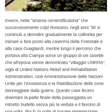
Invece, nella “smania cementificatoria” che
successivamente colpì Rossano, negli anni ’50 si
cominciò a demolire gradualmente la collinetta per
iniziare a fare posto alla caserma della Forestale e
alla casa Guagliardi, mentre lungo il percorso che
portava alla Ciampa sorse un gruppo di sei casette
che all’epoca venne denominato “villaggio UNRRA”,
sigla di United Nations Relief and Rehabilitation
Administration, cioè Amministrazione delle Nazioni
Unite per l’Assistenza e la Riabilitazione delle zone
danneggiate dalla guerra. Queste case fecero
diventare la parte finale della passeggiata un
ristretto budello senza più la veduta e il fascino di
una volta. Poi fu la volta di trovare sistemazione