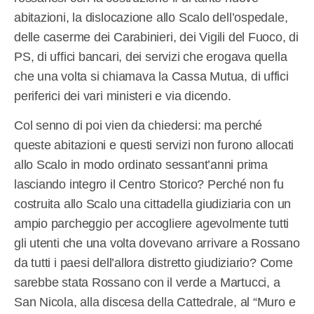
abitazioni, la dislocazione allo Scalo dell’ospedale,
delle caserme dei Carabinieri, dei Vigili del Fuoco, di
PS, di uffici bancari, dei servizi che erogava quella
che una volta si chiamava la Cassa Mutua, di uffici
periferici dei vari ministeri e via dicendo.
Col senno di poi vien da chiedersi: ma perché
queste abitazioni e questi servizi non furono allocati
allo Scalo in modo ordinato sessant’anni prima
lasciando integro il Centro Storico? Perché non fu
costruita allo Scalo una cittadella giudiziaria con un
ampio parcheggio per accogliere agevolmente tutti
gli utenti che una volta dovevano arrivare a Rossano
da tutti i paesi dell’allora distretto giudiziario? Come
sarebbe stata Rossano con il verde a Martucci, a
San Nicola, alla discesa della Cattedrale, al “Muro e