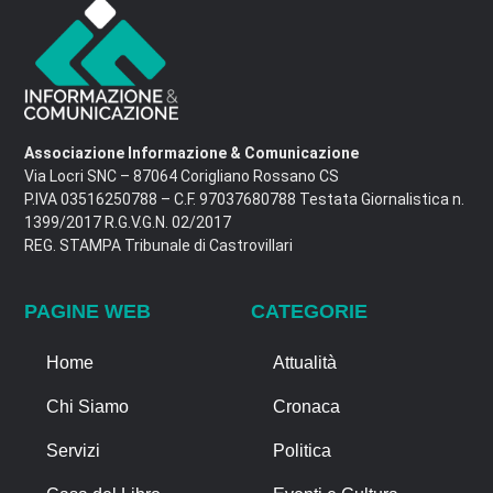
Associazione Informazione & Comunicazione
Via Locri SNC – 87064 Corigliano Rossano CS
P.IVA 03516250788 – C.F. 97037680788 Testata Giornalistica n.
1399/2017 R.G.V.G.N. 02/2017
REG. STAMPA Tribunale di Castrovillari
PAGINE WEB
CATEGORIE
Home
Attualità
Chi Siamo
Cronaca
Servizi
Politica