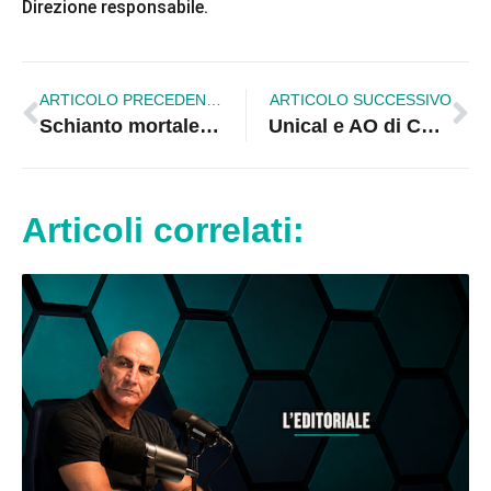
Direzione responsabile.
ARTICOLO PRECEDENTE
ARTICOLO SUCCESSIVO
Schianto mortale tra auto e moto: il magistrato valuta le responsabilità
Unical e AO di Cosenza rafforzano la collaborazione sulla formazione sanitaria
Articoli correlati: