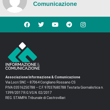
Comunicazione
Associazione Informazione & Comunicazione
Via Locri SNC – 87064 Corigliano Rossano CS
P.IVA 03516250788 – C.F. 97037680788 Testata Giornalistica n.
1399/2017 R.G.V.G.N. 02/2017
REG. STAMPA Tribunale di Castrovillari