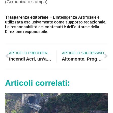
(Comunicato stampa)
Trasparenza editoriale
– L’Intelligenza Artificiale è
utilizzata esclusivamente come supporto redazionale.
La responsabilità dei contenuti è dell’autore e della
Direzione responsabile.
ARTICOLO PRECEDENTE
ARTICOLO SUCCESSIVO
Incendi Acri, un’altra notte di paura. Oggi alle 12 un momento di preghiera
Altomonte. Progetto droni-ambulanze, tecnologia in soccorso delle aree interne
Articoli correlati: