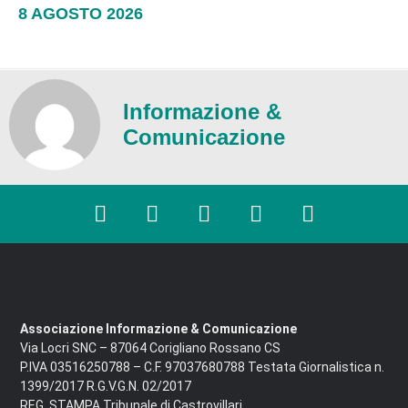
8 AGOSTO 2026
Informazione &
Comunicazione
Associazione Informazione & Comunicazione
Via Locri SNC – 87064 Corigliano Rossano CS
P.IVA 03516250788 – C.F. 97037680788 Testata Giornalistica n.
1399/2017 R.G.V.G.N. 02/2017
REG. STAMPA Tribunale di Castrovillari