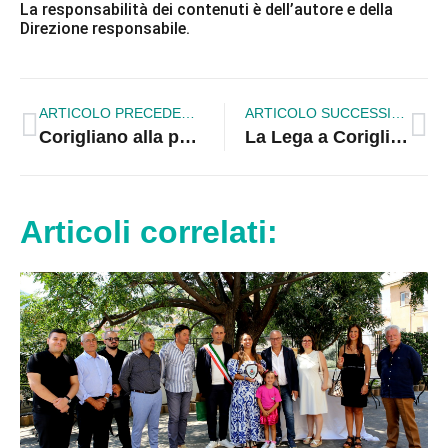
La responsabilità dei contenuti è dell’autore e della
Direzione responsabile.
ARTICOLO PRECEDENTE
ARTICOLO SUCCESSIVO
Corigliano alla prova Juvenilia. Biancoazzurri attesi dall’impegnativa trasferta nell’alto Jonio
La Lega a Corigliano ha ottenuto un ottimo risultato
Articoli correlati: