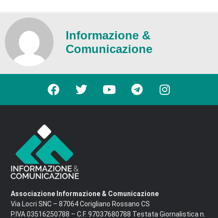
Informazione &
Comunicazione
Associazione Informazione & Comunicazione
Via Locri SNC – 87064 Corigliano Rossano CS
P.IVA 03516250788 – C.F. 97037680788 Testata Giornalistica n.