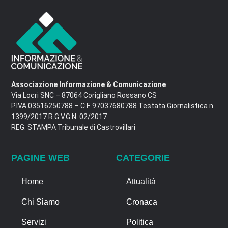
Associazione Informazione & Comunicazione
Via Locri SNC – 87064 Corigliano Rossano CS
P.IVA 03516250788 – C.F. 97037680788 Testata Giornalistica n.
1399/2017 R.G.V.G.N. 02/2017
REG. STAMPA Tribunale di Castrovillari
PAGINE WEB
CATEGORIE
Home
Attualità
Chi Siamo
Cronaca
Servizi
Politica