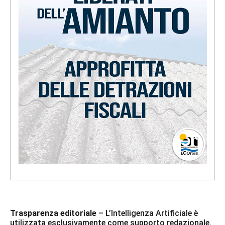
Trasparenza editoriale
– L’Intelligenza Artificiale è
utilizzata esclusivamente come supporto redazionale.