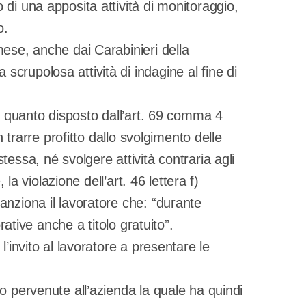
di una apposita attività di monitoraggio,
o.
ese, anche dai Carabinieri della
rupolosa attività di indagine al fine di
di quanto disposto dall’art. 69 comma 4
n trarre profitto dallo svolgimento delle
essa, né svolgere attività contraria agli
 la violazione dell’art. 46 lettera f)
anziona il lavoratore che: “durante
rative anche a titolo gratuito”.
’invito al lavoratore a presentare le
o pervenute all’azienda la quale ha quindi