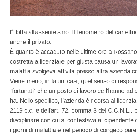
È lotta all’assenteismo. Il fenomeno del cartell
anche il privato.
È quanto è accaduto nelle ultime ore a Rossano 
costretta a licenziare per giusta causa un lavora
malattia svolgeva attività presso altra azienda c
Viene meno, in taluni casi, quel senso di respon
“fortunati” che un posto di lavoro ce l’hanno ad
ha. Nello specifico, l’azienda è ricorsa al licenzi
2119 c.c. e dell’art. 72, comma 3 del C.C.N.L.,
disciplinare con cui si contestava al dipendente d
i giorni di malattia e nel periodo di congedo pare