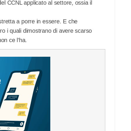
el CCNL applicato al settore, ossia il
stretta a porre in essere. E che
ro i quali dimostrano di avere scarso
non ce l’ha.