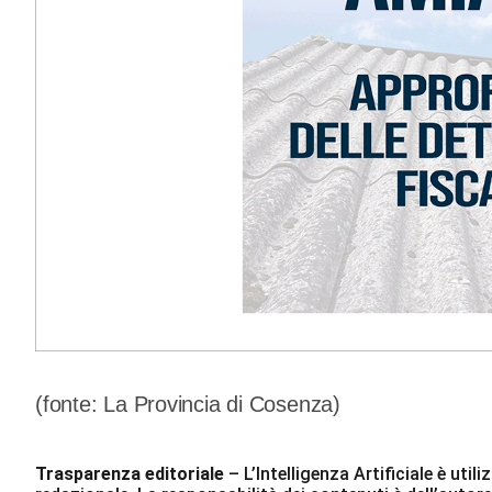
(fonte: La Provincia di Cosenza)
Trasparenza editoriale
– L’Intelligenza Artificiale è ut