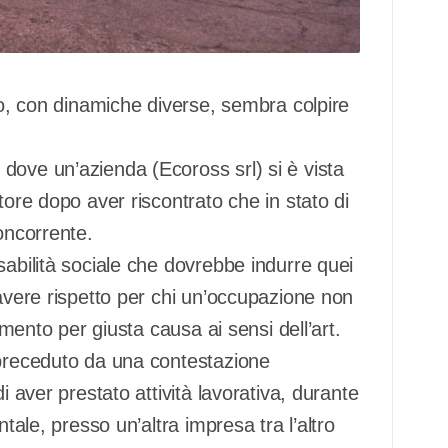
ino, con dinamiche diverse, sembra colpire
dove un’azienda (Ecoross srl) si è vista
tore dopo aver riscontrato che in stato di
oncorrente.
sabilità sociale che dovrebbe indurre quei
 avere rispetto per chi un’occupazione non
amento per giusta causa ai sensi dell’art.
 preceduto da una contestazione
i aver prestato attività lavorativa, durante
ntale, presso un’altra impresa tra l’altro