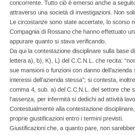
concorrente. Tutto ciò è emerso anche a seguito 
attraverso una società di investigazioni. Non sol
Le circostanze sono state accertate, lo scorso m
Compagnia di Rossano che hanno effettuato una sc
appurare quanto si stava verificando.
Da qui la contestazione disciplinare sulla base 
lettera a), b), K), L) del C.C.N.L. che recita: “no
sue mansioni o funzioni con danno dell’azienda st
interessi dell’azienda stessa”; si contesta, inoltre,
comma 4, sub. a) del C.C.N.L. del settore che s
l’assenza, per infermità si dedichi ad attività lavo
Contestualmente alla contestazione disciplinare, l
proprie giustificazioni entro i termini previsti.
Giustificazioni che, a quanto pare, non sarebber