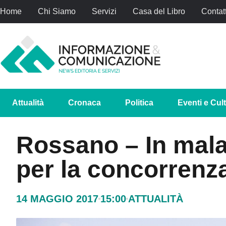
Home
Chi Siamo
Servizi
Casa del Libro
Contatt
Attualità
Cronaca
Politica
Eventi e Cul
Rossano – In malat
per la concorrenza
14 MAGGIO 2017
15:00
ATTUALITÀ