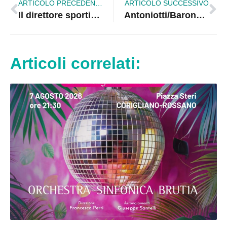
ARTICOLO PRECEDENTE
ARTICOLO SUCCESSIVO
Il direttore sportivo della Corigliano Volley sulla vicenda migranti/palasport
Antoniotti/Barone: “Spoke, Mascaro chieda confronto a Oliverio”
Articoli correlati: