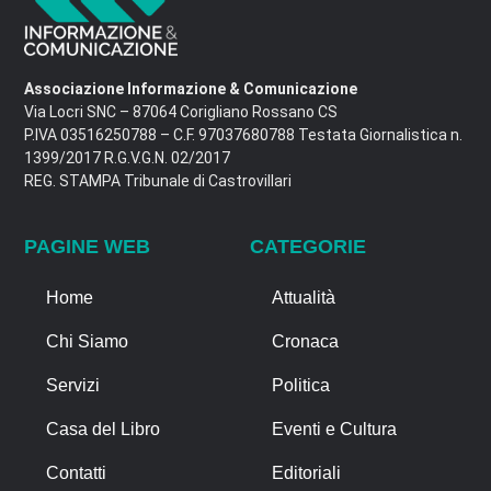
Associazione Informazione & Comunicazione
Via Locri SNC – 87064 Corigliano Rossano CS
P.IVA 03516250788 – C.F. 97037680788 Testata Giornalistica n.
1399/2017 R.G.V.G.N. 02/2017
REG. STAMPA Tribunale di Castrovillari
PAGINE WEB
CATEGORIE
Home
Attualità
Chi Siamo
Cronaca
Servizi
Politica
Casa del Libro
Eventi e Cultura
Contatti
Editoriali