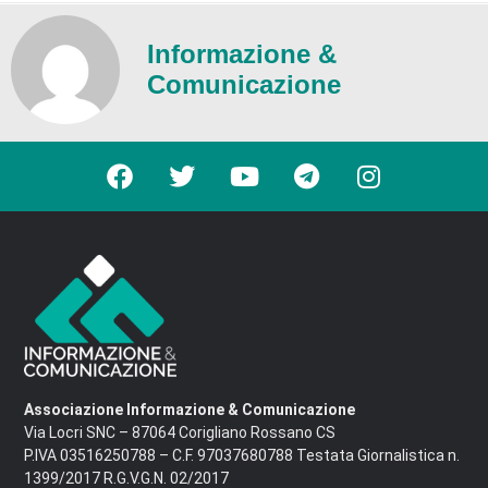
Informazione &
Comunicazione
Associazione Informazione & Comunicazione
Via Locri SNC – 87064 Corigliano Rossano CS
P.IVA 03516250788 – C.F. 97037680788 Testata Giornalistica n.
1399/2017 R.G.V.G.N. 02/2017