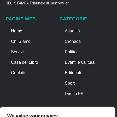
REG. STAMPA Tribunale di Castrovillari
PAGINE WEB
CATEGORIE
Home
Attualità
Chi Siamo
Cronaca
Servizi
Politica
Casa del Libro
Eventi e Cultura
Contatti
Editoriali
Sport
Diretta FB
ALTRO
We value your privacy