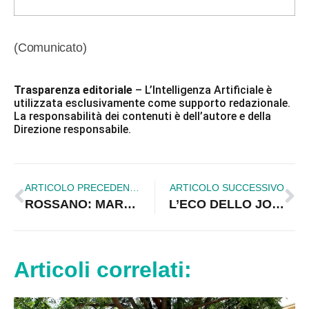
(Comunicato)
Trasparenza editoriale
– L’Intelligenza Artificiale è
utilizzata esclusivamente come supporto redazionale.
La responsabilità dei contenuti è dell’autore e della
Direzione responsabile.
ARTICOLO PRECEDENTE
ARTICOLO SUCCESSIVO
ROSSANO: MARTEDÌ 15 INTERRUZIONE ENERGIA ELETTRICA IN ALCUNE CONTRADE PER MANUTENZIONE
L’ECO DELLO JONIO IN EDICOLA: I POTERI DEI SINDACI SULLA SANITA’
Articoli correlati: