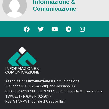
Informazione &
Comunicazione
Associazione Informazione & Comunicazione
Via Locri SNC – 87064 Corigliano Rossano CS
P.IVA 03516250788 – C.F. 97037680788 Testata Giornalistica n.
1399/2017 R.G.V.G.N. 02/2017
REG. STAMPA Tribunale di Castrovillari