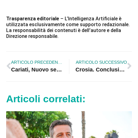
Trasparenza editoriale
– L’Intelligenza Artificiale è
utilizzata esclusivamente come supporto redazionale.
La responsabilità dei contenuti è dell’autore e della
Direzione responsabile.
ARTICOLO PRECEDENTE
ARTICOLO SUCCESSIVO
Cariati, Nuovo servizio di raccolta per i rifiuti ingombranti
Crosia. Conclusione col botto per la prima rassegna fotografica “Emozione foto crosimirtese”
Articoli correlati: