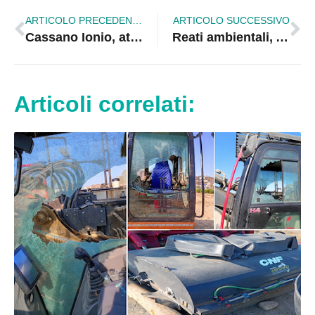
ARTICOLO PRECEDENTE
ARTICOLO SUCCESSIVO
Cassano Ionio, atti vandalici su proprietà comunale
Reati ambientali, Altavilla: le intimidazioni non ci fanno paura
Articoli correlati: