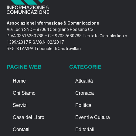
Associazione Informazione & Comunicazione
Via Locri SNC – 87064 Corigliano Rossano CS
P.IVA 03516250788 – C.F. 97037680788 Testata Giornalistica n.
1399/2017 R.G.V.G.N. 02/2017
REG. STAMPA Tribunale di Castrovillari
PAGINE WEB
CATEGORIE
Home
Attualità
Chi Siamo
Cronaca
Servizi
Politica
Casa del Libro
Eventi e Cultura
Contatti
Editoriali