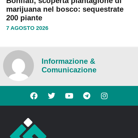
Bonifati, scoperta piantagione di
marijuana nel bosco: sequestrate
200 piante
7 AGOSTO 2026
Informazione &
Comunicazione