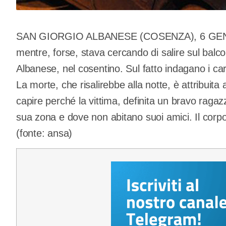
SAN GIORGIO ALBANESE (COSENZA), 6 GEN – 
mentre, forse, stava cercando di salire sul balc
Albanese, nel cosentino. Sul fatto indagano i car
La morte, che risalirebbe alla notte, è attribuita 
capire perché la vittima, definita un bravo ragazz
sua zona e dove non abitano suoi amici. Il corpo
(fonte: ansa)