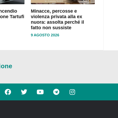
ncendio
Minacce, percosse e
one Tartufi
violenza privata alla ex
nuora: assolta perché il
fatto non sussiste
9 AGOSTO 2026
ione