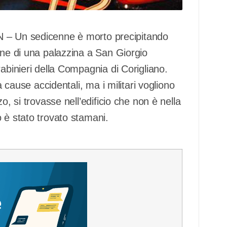
Un sedicenne è morto precipitando
one di una palazzina a San Giorgio
abinieri della Compagnia di Corigliano.
a cause accidentali, ma i militari vogliono
o, si trovasse nell’edificio che non è nella
 è stato trovato stamani.