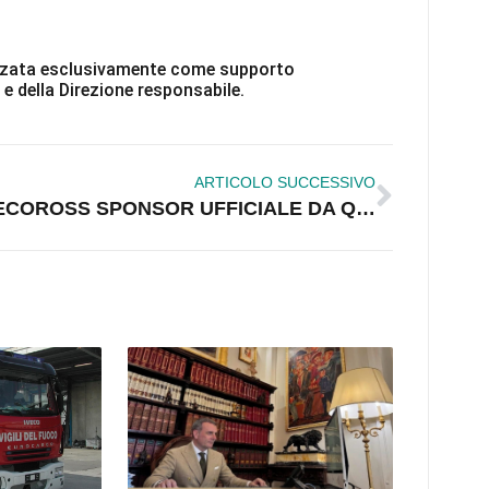
ilizzata esclusivamente come supporto
 e della Direzione responsabile.
ARTICOLO SUCCESSIVO
ECOROSS SPONSOR UFFICIALE DA QUATTRO ANNI, NESSUN “FATTO STRANO” MA SOLO ATTENZIONE AL TERRITORIO