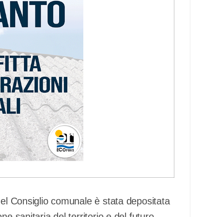
del Consiglio comunale è stata depositata
e sanitaria del territorio e del futuro