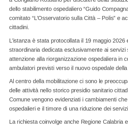
dello stabilimento ospedaliero “Guido Compagna”
comitato “L’Osservatorio sulla Città – Polis” e 
cittadini.
L’istanza è stata protocollata il 19 maggio 2026
straordinaria dedicata esclusivamente ai servizi s
attenzione alla riorganizzazione ospedaliera in co
ambulatori previsti verso il nuovo ospedale della 
Al centro della mobilitazione ci sono le preoccup
delle attività nello storico presidio sanitario ci
Comune vengono evidenziati i cambiamenti che s
ospedalieri e il timore di una riduzione dei servizi
La richiesta coinvolge anche Regione Calabria e