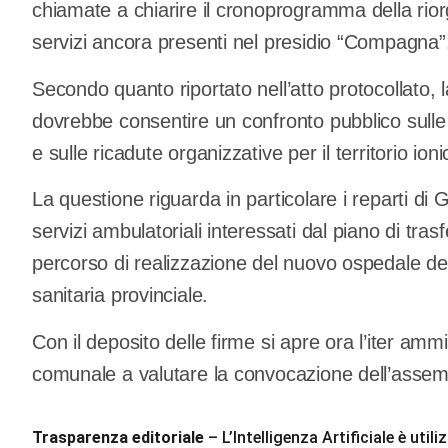
chiamate a chiarire il cronoprogramma della riorg
servizi ancora presenti nel presidio “Compagna”
Secondo quanto riportato nell’atto protocollato,
dovrebbe consentire un confronto pubblico sulle
e sulle ricadute organizzative per il territorio ioni
La questione riguarda in particolare i reparti di G
servizi ambulatoriali interessati dal piano di trasf
percorso di realizzazione del nuovo ospedale della
sanitaria provinciale.
Con il deposito delle firme si apre ora l’iter amm
comunale a valutare la convocazione dell’assembl
Trasparenza editoriale
– L’Intelligenza Artificiale è ut