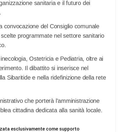
anizzazione sanitaria e il futuro dei
.
 la convocazione del Consiglio comunale
 scelte programmate nel settore sanitario
co.
inecologia, Ostetricia e Pediatria, oltre ai
erimento. Il dibattito si inserisce nel
 Sibaritide e nella ridefinizione della rete
inistrativo che porterà l’amministrazione
ea cittadina dedicata alla sanità locale.
ilizzata esclusivamente come supporto