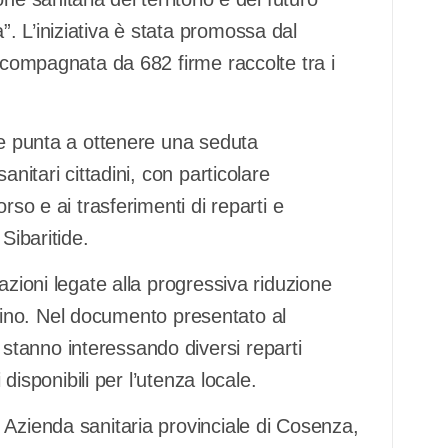
. L’iniziativa è stata promossa dal
accompagnata da 682 firme raccolte tra i
 e punta a ottenere una seduta
anitari cittadini, con particolare
rso e ai trasferimenti di reparti e
Sibaritide.
azioni legate alla progressiva riduzione
ttadino. Nel documento presentato al
tanno interessando diversi reparti
 disponibili per l’utenza locale.
 Azienda sanitaria provinciale di Cosenza,