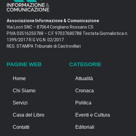
Associazione Informazione & Comunicazione
Via Locri SNC – 87064 Corigliano Rossano CS
P.IVA 03516250788 – C.F. 97037680788 Testata Giornalistica n.
1399/2017 R.G.V.G.N. 02/2017
REG. STAMPA Tribunale di Castrovillari
PAGINE WEB
CATEGORIE
Home
Attualità
Chi Siamo
Cronaca
Servizi
Politica
Casa del Libro
Eventi e Cultura
Contatti
Editoriali