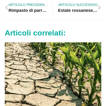
ARTICOLO PRECEDENTE
ARTICOLO SUCCESSIVO
Rimpasto di parroci nelle chiese dell’alto Jonio
Estate rossanese, programma ricco di eventi turistici e culturali
Articoli correlati: