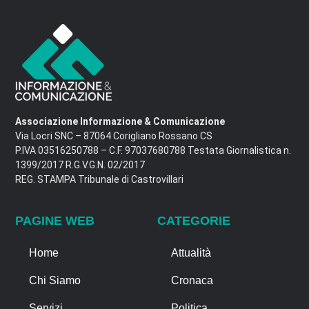
Associazione Informazione & Comunicazione
Via Locri SNC – 87064 Corigliano Rossano CS
P.IVA 03516250788 – C.F. 97037680788 Testata Giornalistica n.
1399/2017 R.G.V.G.N. 02/2017
REG. STAMPA Tribunale di Castrovillari
PAGINE WEB
CATEGORIE
Home
Attualità
Chi Siamo
Cronaca
Servizi
Politica