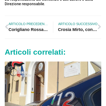
Direzione responsabile.
ARTICOLO PRECEDENTE
ARTICOLO SUCCESSIVO
Corigliano Rossano, “È arrivata la befana” al Centro di Aiuto alla Vita
Crosia Mirto, concluse le attività natalizie dell’Istituto Comprensivo
Articoli correlati: