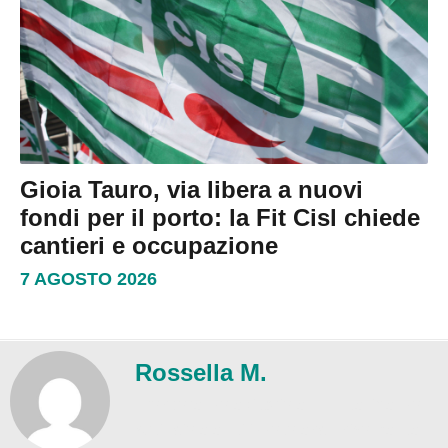
Gioia Tauro, via libera a nuovi
fondi per il porto: la Fit Cisl chiede
cantieri e occupazione
7 AGOSTO 2026
Rossella M.
Trasparenza editoriale – L'Intelligenza
Artificiale è utilizzata esclusivamente