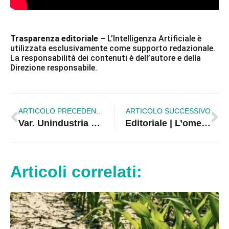
Trasparenza editoriale
– L’Intelligenza Artificiale è
utilizzata esclusivamente come supporto redazionale.
La responsabilità dei contenuti è dell’autore e della
Direzione responsabile.
ARTICOLO PRECEDENTE
ARTICOLO SUCCESSIVO
Var. Unindustria – Sindacato, faccia a faccia sul caporalato
Editoriale | L’omertà: prima di accusare chi tace, lo Stato guardi se stesso
Articoli correlati: