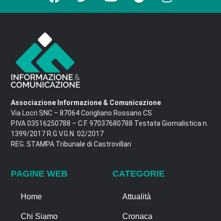
Associazione Informazione & Comunicazione
Via Locri SNC – 87064 Corigliano Rossano CS
P.IVA 03516250788 – C.F. 97037680788 Testata Giornalistica n.
1399/2017 R.G.V.G.N. 02/2017
REG. STAMPA Tribunale di Castrovillari
PAGINE WEB
CATEGORIE
Home
Attualità
Chi Siamo
Cronaca