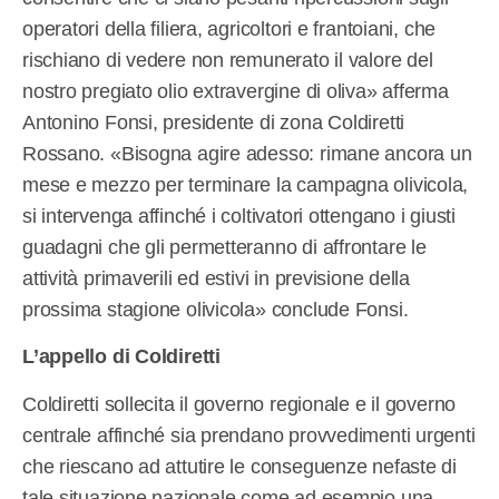
operatori della filiera, agricoltori e frantoiani, che
rischiano di vedere non remunerato il valore del
nostro pregiato olio extravergine di oliva» afferma
Antonino Fonsi, presidente di zona Coldiretti
Rossano. «Bisogna agire adesso: rimane ancora un
mese e mezzo per terminare la campagna olivicola,
si intervenga affinché i coltivatori ottengano i giusti
guadagni che gli permetteranno di affrontare le
attività primaverili ed estivi in previsione della
prossima stagione olivicola» conclude Fonsi.
L’appello di Coldiretti
Coldiretti sollecita il governo regionale e il governo
centrale affinché sia prendano provvedimenti urgenti
che riescano ad attutire le conseguenze nefaste di
tale situazione nazionale come ad esempio una