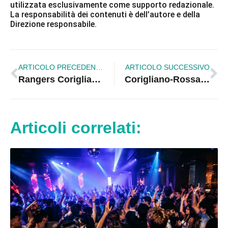
utilizzata esclusivamente come supporto redazionale.
La responsabilità dei contenuti è dell’autore e della
Direzione responsabile.
ARTICOLO PRECEDENTE
ARTICOLO SUCCESSIVO
Rangers Corigliano riparte da Santa Maria del Cedro. Triolo: “Avanti con Decisione”
Corigliano-Rossano. Scuola, incontro sul piano regionale per il Diritto allo Studio
Articoli correlati: