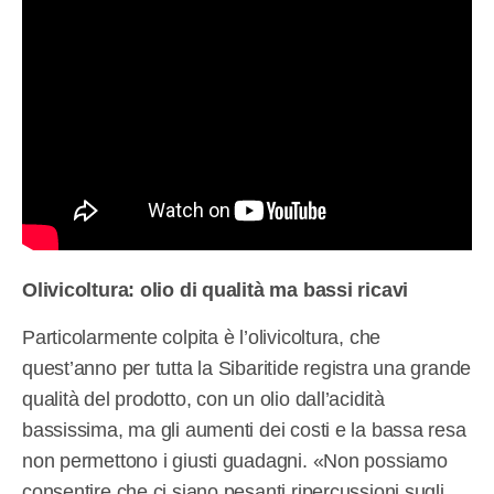
Olivicoltura: olio di qualità ma bassi ricavi
Particolarmente colpita è l’olivicoltura, che
quest’anno per tutta la Sibaritide registra una grande
qualità del prodotto, con un olio dall’acidità
bassissima, ma gli aumenti dei costi e la bassa resa
non permettono i giusti guadagni. «Non possiamo
consentire che ci siano pesanti ripercussioni sugli