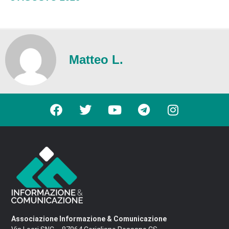
Matteo L.
Associazione Informazione & Comunicazione