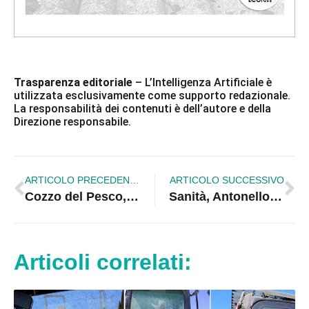
Trasparenza editoriale
– L’Intelligenza Artificiale è
utilizzata esclusivamente come supporto redazionale.
La responsabilità dei contenuti è dell’autore e della
Direzione responsabile.
ARTICOLO PRECEDENTE
ARTICOLO SUCCESSIVO
Cozzo del Pesco, ambientalisti all’attacco: «Il sindaco spieghi perché si abbattono gli alberi»
Sanità, Antonello Graziano resta al timone dell’Asp di Crotone
Articoli correlati: