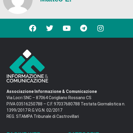
Associazione Informazione & Comunicazione
Via Locri SNC – 87064 Corigliano Rossano CS
P.IVA 03516250788 – C.F. 97037680788 Testata Giornalistica n.
1399/2017 R.G.V.G.N. 02/2017
REG. STAMPA Tribunale di Castrovillari