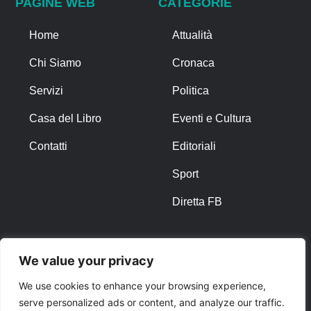
PAGINE WEB
CATEGORIE
Home
Attualità
Chi Siamo
Cronaca
Servizi
Politica
Casa del Libro
Eventi e Cultura
Contatti
Editoriali
Sport
Diretta FB
ALTRO
We value your privacy
Note Legali
We use cookies to enhance your browsing experience,
serve personalized ads or content, and analyze our traffic.
Privacy Policy