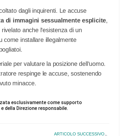
scoltato dagli inquirenti. Le accuse
ita di immagini sessualmente esplicite
,
 rivelato anche l’esistenza di un
su come installare illegalmente
ogliatoi.
riale per valutare la posizione dell’uomo.
stratore respinge le accuse, sostenendo
cevuto minacce.
ilizzata esclusivamente come supporto
 e della Direzione responsabile.
ARTICOLO SUCCESSIVO