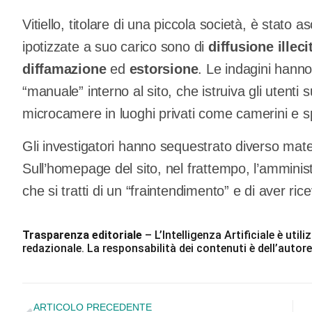
Vitiello, titolare di una piccola società, è stato a
ipotizzate a suo carico sono di
diffusione illec
diffamazione
ed
estorsione
. Le indagini hanno
“manuale” interno al sito, che istruiva gli utenti 
microcamere in luoghi privati come camerini e sp
Gli investigatori hanno sequestrato diverso mate
Sull’homepage del sito, nel frattempo, l’ammini
che si tratti di un “fraintendimento” e di aver ri
Trasparenza editoriale
– L’Intelligenza Artificiale è ut
redazionale. La responsabilità dei contenuti è dell’autore
ARTICOLO PRECEDENTE