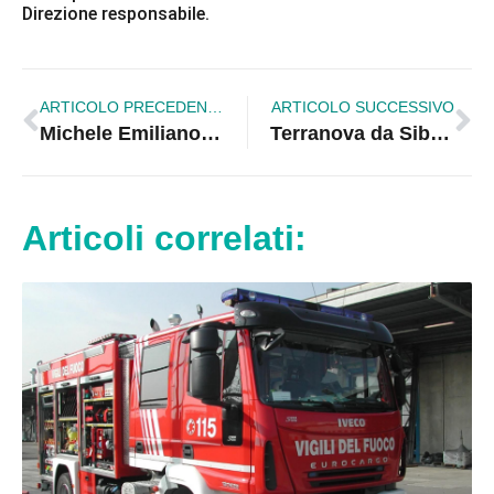
Direzione responsabile.
ARTICOLO PRECEDENTE
ARTICOLO SUCCESSIVO
Michele Emiliano presenta a Corigliano il romanzo “L’alba di San Nicola”
Terranova da Sibari, il Centro Antiviolenza Fabiana: «La libertà di scegliere non può trasformarsi in una condanna»
Articoli correlati: