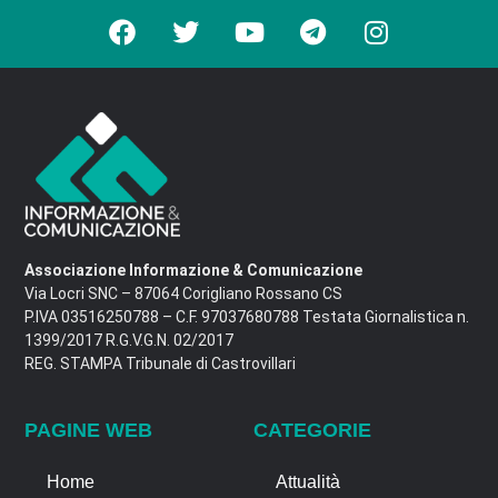
Associazione Informazione & Comunicazione
Via Locri SNC – 87064 Corigliano Rossano CS
P.IVA 03516250788 – C.F. 97037680788 Testata Giornalistica n.
1399/2017 R.G.V.G.N. 02/2017
REG. STAMPA Tribunale di Castrovillari
PAGINE WEB
CATEGORIE
Home
Attualità