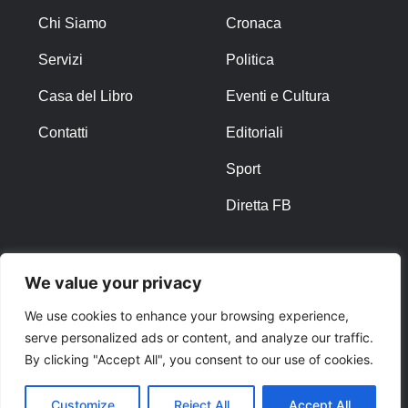
Chi Siamo
Cronaca
Servizi
Politica
Casa del Libro
Eventi e Cultura
Contatti
Editoriali
Sport
Diretta FB
ALTRO
We value your privacy
Note Legali
We use cookies to enhance your browsing experience,
serve personalized ads or content, and analyze our traffic.
Privacy Policy
By clicking "Accept All", you consent to our use of cookies.
Cookies
Customize
Reject All
Accept All