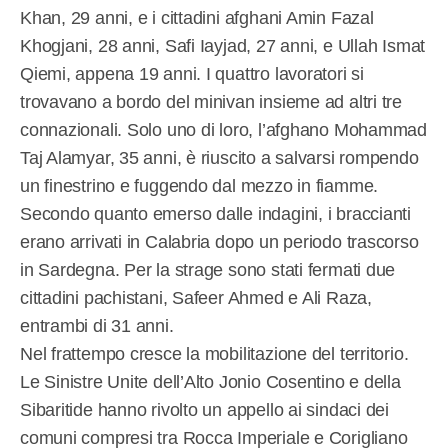
Khan, 29 anni, e i cittadini afghani Amin Fazal
Khogjani, 28 anni, Safi Iayjad, 27 anni, e Ullah Ismat
Qiemi, appena 19 anni. I quattro lavoratori si
trovavano a bordo del minivan insieme ad altri tre
connazionali. Solo uno di loro, l’afghano Mohammad
Taj Alamyar, 35 anni, è riuscito a salvarsi rompendo
un finestrino e fuggendo dal mezzo in fiamme.
Secondo quanto emerso dalle indagini, i braccianti
erano arrivati in Calabria dopo un periodo trascorso
in Sardegna. Per la strage sono stati fermati due
cittadini pachistani, Safeer Ahmed e Ali Raza,
entrambi di 31 anni.
Nel frattempo cresce la mobilitazione del territorio.
Le Sinistre Unite dell’Alto Jonio Cosentino e della
Sibaritide hanno rivolto un appello ai sindaci dei
comuni compresi tra Rocca Imperiale e Corigliano