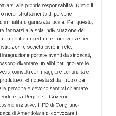
rarsi alle proprie responsabilità. Dietro il
oro nero, sfruttamento di persone
a criminalità organizzata locale. Per questo,
e fermarsi alla sola individuazione dei
su complicità, coperture e connivenze per
tituzioni e società civile in rete.
 integrazione portate avanti da sindacati,
ossono diventare un alibi per ignorare le
e veda coinvolti con maggiore continuità e
roduttivo. «In questa sfida il ruolo dei
 alle persone e devono sentirsi chiamate
retendere da Regione e Governo
sime iniziative. Il PD di Corigliano-
indaca di Amendolara di convocare i