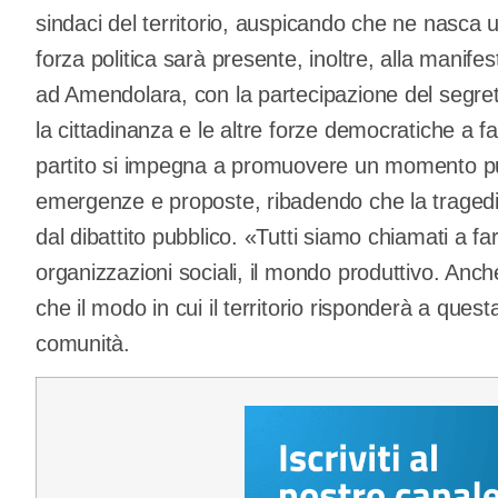
sindaci del territorio, auspicando che ne nasca 
forza politica sarà presente, inoltre, alla mani
ad Amendolara, con la partecipazione del segret
la cittadinanza e le altre forze democratiche a f
partito si impegna a promuovere un momento pub
emergenze e proposte, ribadendo che la traged
dal dibattito pubblico. «Tutti siamo chiamati a fare d
organizzazioni sociali, il mondo produttivo. Anch
che il modo in cui il territorio risponderà a quest
comunità.