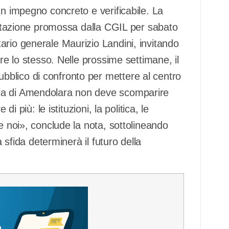
un impegno concreto e verificabile. La
festazione promossa dalla CGIL per sabato
ario generale Maurizio Landini, invitando
are lo stesso. Nelle prossime settimane, il
blico di confronto per mettere al centro
ia di Amendolara non deve scomparire
i più: le istituzioni, la politica, le
e noi», conclude la nota, sottolineando
a sfida determinerà il futuro della