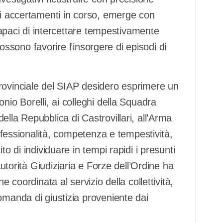
li accertamenti in corso, emerge con
 capaci di intercettare tempestivamente
 possono favorire l’insorgere di episodi di
rovinciale del SIAP desidero esprimere un
nio Borelli, ai colleghi della Squadra
lla Repubblica di Castrovillari, all’Arma
rofessionalità, competenza e tempestività,
to di individuare in tempi rapidi i presunti
Autorità Giudiziaria e Forze dell’Ordine ha
e coordinata al servizio della collettività,
omanda di giustizia proveniente dai