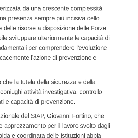
tterizzata da una crescente complessità
na presenza sempre più incisiva dello
e delle risorse a disposizione delle Forze
ile sviluppare ulteriormente le capacità di
fondamentali per comprendere l’evoluzione
fficacemente l’azione di prevenzione e
he la tutela della sicurezza e della
niughi attività investigativa, controllo
ti e capacità di prevenzione.
azionale del SIAP, Giovanni Fortino, che
 e apprezzamento per il lavoro svolto dagli
ida e coordinata delle istituzioni abbia