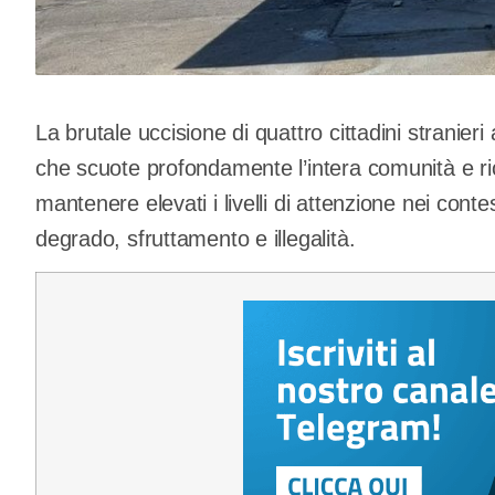
La brutale uccisione di quattro cittadini strani
che scuote profondamente l’intera comunità e ric
mantenere elevati i livelli di attenzione nei con
degrado, sfruttamento e illegalità.