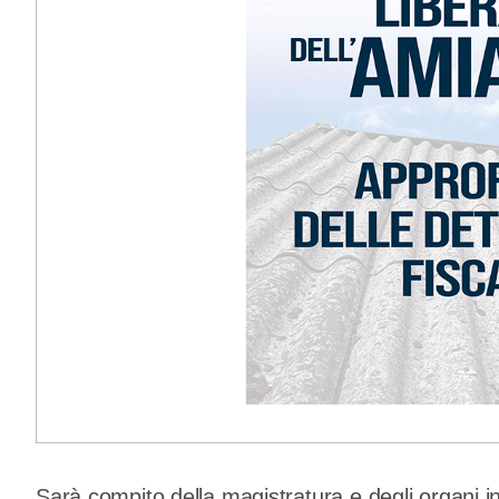
Sarà compito della magistratura e degli organi in