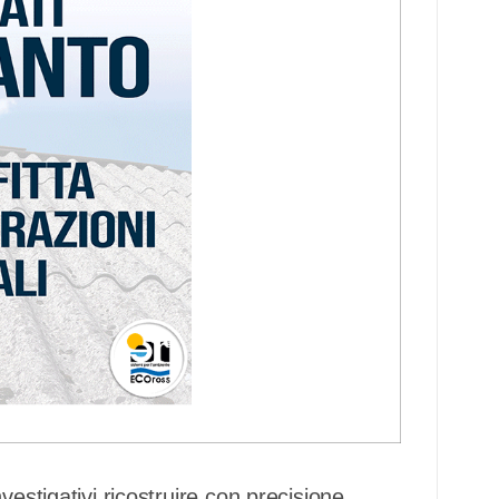
vestigativi ricostruire con precisione