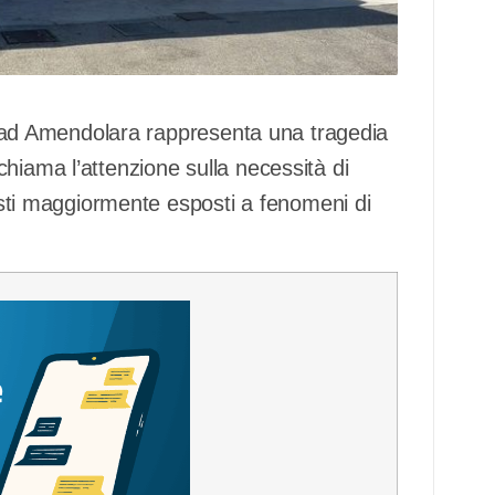
eri ad Amendolara rappresenta una tragedia
hiama l’attenzione sulla necessità di
testi maggiormente esposti a fenomeni di