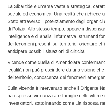
La Sibaritide è un’area vasta e strategica, cara
sociale ed economica. Una realtà che richiede u
Stato attraverso il potenziamento degli organici 
di Polizia. Allo stesso tempo, appare indispensab
intelligence e di analisi informativa, strumenti 
dei fenomeni presenti sul territorio, orientare e
anticipare possibili situazioni di criticità.
Vicende come quella di Amendolara confermano c
legalità non può prescindere da una visione che co
del territorio, conoscenza dei fenomeni emergen
Sulla vicenda è intervenuto anche il Dirigente N
ha espresso vicinanza alle famiglie delle vittime
investigatori, sottolineando come «la risposta rap