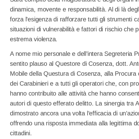
dinamica, movente e responsabilità. Al di là deg
forza l’esigenza di rafforzare tutti gli strumenti
situazioni di vulnerabilità e fattori di rischio che
estrema violenza.
A nome mio personale e dell’intera Segreteria P
sentito plauso al Questore di Cosenza, dott. Anto
Mobile della Questura di Cosenza, alla Procura de
dei Carabinieri e a tutti gli operatori che, con p
hanno contribuito alle attività che hanno consenti
autori di questo efferato delitto. La sinergia tra 
dimostrato ancora una volta l’efficacia di un’azion
offrendo una risposta immediata alla legittima d
cittadini.