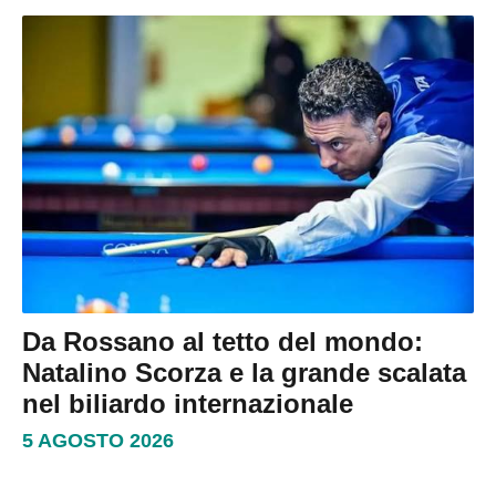
Da Rossano al tetto del mondo:
Natalino Scorza e la grande scalata
nel biliardo internazionale
5 AGOSTO 2026