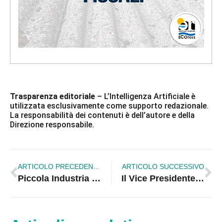
Trasparenza editoriale
– L’Intelligenza Artificiale è
utilizzata esclusivamente come supporto redazionale.
La responsabilità dei contenuti è dell’autore e della
Direzione responsabile.
ARTICOLO PRECEDENTE
ARTICOLO SUCCESSIVO
Piccola Industria di Confindustria a Crotone su Alternanza Scuola Lavoro, 11 maggio, ore 10.30
Il Vice Presidente Bruno e l’Ammiraglio Mascia in sintonia sul prossimo ritorno della Vespucci nel porto di Corigliano