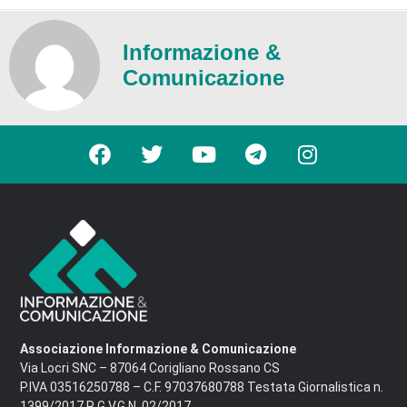
Informazione &
Comunicazione
Associazione Informazione & Comunicazione
Via Locri SNC – 87064 Corigliano Rossano CS
P.IVA 03516250788 – C.F. 97037680788 Testata Giornalistica n.
1399/2017 R.G.V.G.N. 02/2017