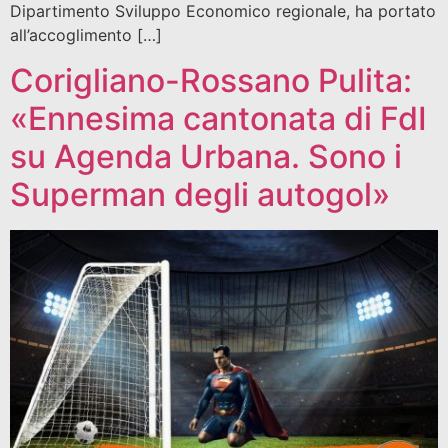
Dipartimento Sviluppo Economico regionale, ha portato
all’accoglimento […]
Corigliano-Rossano Pulita:
«Ennesima cantonata di FdI
su Agenda Urbana. Sono i
Superman degli autogol»