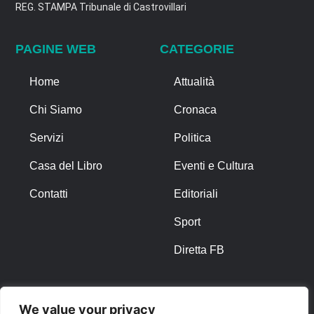
REG. STAMPA Tribunale di Castrovillari
PAGINE WEB
CATEGORIE
Home
Attualità
Chi Siamo
Cronaca
Servizi
Politica
Casa del Libro
Eventi e Cultura
Contatti
Editoriali
Sport
Diretta FB
ALTRO
We value your privacy