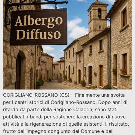
CORIGLIANO-ROSSANO (CS) – Finalmente una svolta
per i centri storici di Corigliano-Rossano. Dopo anni di
ritardo da parte della Regione Calabria, sono stati
pubblicati i bandi per sostenere la creazione di nuove
attività e la rigenerazione di quelle esistenti. Il risultato,
frutto dell’impegno congiunto del Comune e del