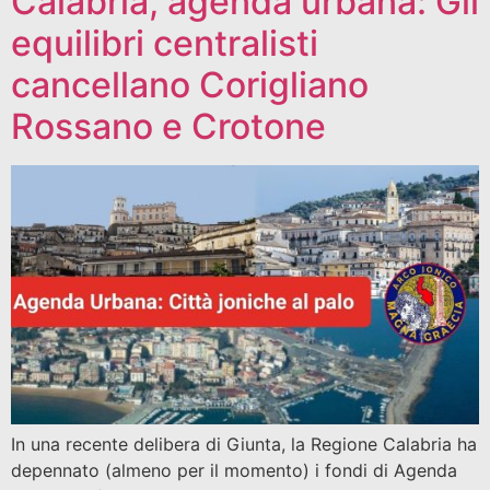
Calabria, agenda urbana: Gli
equilibri centralisti
cancellano Corigliano
Rossano e Crotone
In una recente delibera di Giunta, la Regione Calabria ha
depennato (almeno per il momento) i fondi di Agenda