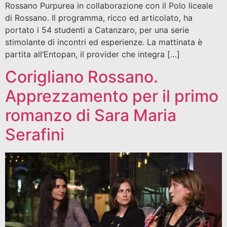
Rossano Purpurea in collaborazione con il Polo liceale
di Rossano. Il programma, ricco ed articolato, ha
portato i 54 studenti a Catanzaro, per una serie
stimolante di incontri ed esperienze. La mattinata è
partita all’Entopan, il provider che integra […]
Corigliano Rossano.
Apprezzamento per il primo
romanzo di Sara Maria
Serafini