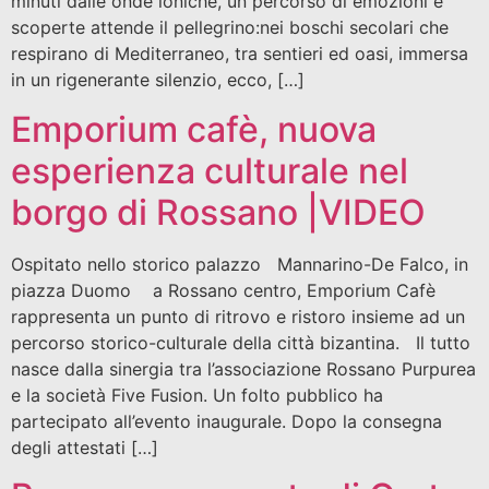
minuti dalle onde ioniche, un percorso di emozioni e
scoperte attende il pellegrino:nei boschi secolari che
respirano di Mediterraneo, tra sentieri ed oasi, immersa
in un rigenerante silenzio, ecco, […]
Emporium cafè, nuova
esperienza culturale nel
borgo di Rossano |VIDEO
Ospitato nello storico palazzo Mannarino-De Falco, in
piazza Duomo a Rossano centro, Emporium Cafè
rappresenta un punto di ritrovo e ristoro insieme ad un
percorso storico-culturale della città bizantina. Il tutto
nasce dalla sinergia tra l’associazione Rossano Purpurea
e la società Five Fusion. Un folto pubblico ha
partecipato all’evento inaugurale. Dopo la consegna
degli attestati […]