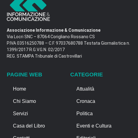
Associazione Informazione & Comunicazione
Via Locri SNC – 87064 Corigliano Rossano CS
P.IVA 03516250788 – C.F. 97037680788 Testata Giornalistica n.
1399/2017 R.G.V.G.N. 02/2017
REG. STAMPA Tribunale di Castrovillari
PAGINE WEB
CATEGORIE
Home
Attualità
Chi Siamo
Cronaca
Servizi
Politica
Casa del Libro
Eventi e Cultura