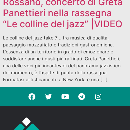
Rossano, concerto di Greta
Panettieri nella rassegna
“Le colline del jazz” |VIDEO
Le colline del jazz take 7 …tra musica di qualità,
paesaggio mozzafiato e tradizioni gastronomiche.
L’essenza di un territorio in grado di emozionare e
soddisfare anche i gusti più raffinati. Greta Panettieri,
una delle voci più incantevoli del panorama jazzistico
del momento, è l’ospite di punta della rassegna.
Formatasi artisticamente a New York, è una […]