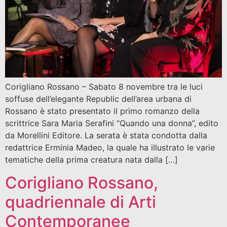
Corigliano Rossano – Sabato 8 novembre tra le luci
soffuse dell’elegante Republic dell’area urbana di
Rossano è stato presentato il primo romanzo della
scrittrice Sara Maria Serafini “Quando una donna”, edito
da Morellini Editore. La serata è stata condotta dalla
redattrice Erminia Madeo, la quale ha illustrato le varie
tematiche della prima creatura nata dalla […]
Corigliano Rossano,
quadriennale di Arti
Contemporanee