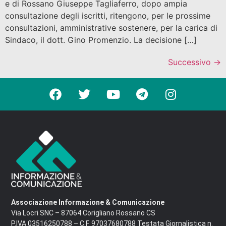
e di Rossano Giuseppe Tagliaferro, dopo ampia
consultazione degli iscritti, ritengono, per le prossime
consultazioni, amministrative sostenere, per la carica di
Sindaco, il dott. Gino Promenzio. La decisione […]
Successivo
→
Associazione Informazione & Comunicazione
Via Locri SNC – 87064 Corigliano Rossano CS
P.IVA 03516250788 – C.F. 97037680788 Testata Giornalistica n.