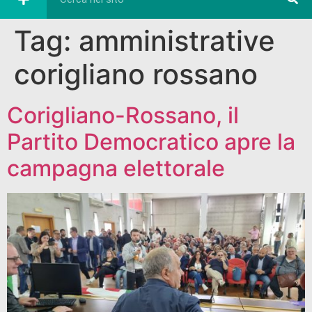
Tag:
amministrative
corigliano rossano
Corigliano-Rossano, il
Partito Democratico apre la
campagna elettorale