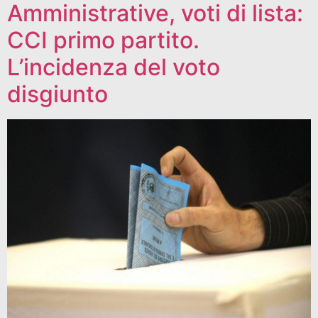
Amministrative, voti di lista:
CCI primo partito.
L’incidenza del voto
disgiunto