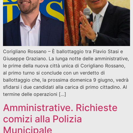
Corigliano Rossano – È ballottaggio tra Flavio Stasi e
Giuseppe Graziano. La lunga notte delle amministrative,
le prime della nuova città unica di Corigliano Rossano,
al primo turno si conclude con un verdetto di
ballottaggio che, la prossima domenica 9 giugno, vedrà
sfidarsi i due candidati alla carica di primo cittadino. Al
termine delle operazioni […]
Amministrative. Richieste
comizi alla Polizia
Municipale