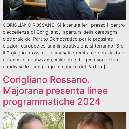
CORIGLIANO ROSSANO. Si è tenuta ieri, presso il centro
d’eccellenza di Corigliano, l’apertura della campagna
elettorale del Partito Democratico per le prossime
elezioni europee ed amministrative che si terranno l’8 e
il 9 giugno prossimi. In una sala gremita ed entusiasta di
cittadini, simpatizzanti, militanti e dirigenti sono state
condivise le linee programmatiche del Partito […]
Corigliano Rossano.
Majorana presenta linee
programmatiche 2024