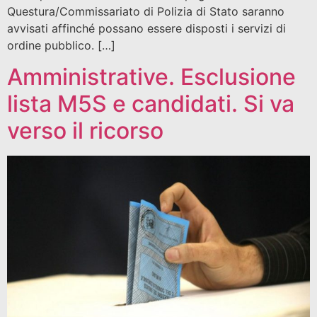
Questura/Commissariato di Polizia di Stato saranno
avvisati affinché possano essere disposti i servizi di
ordine pubblico. […]
Amministrative. Esclusione
lista M5S e candidati. Si va
verso il ricorso