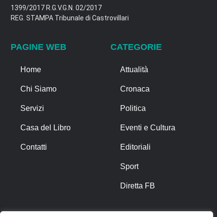
1399/2017 R.G.V.G.N. 02/2017
REG. STAMPA Tribunale di Castrovillari
PAGINE WEB
CATEGORIE
Home
Attualità
Chi Siamo
Cronaca
Servizi
Politica
Casa del Libro
Eventi e Cultura
Contatti
Editoriali
Sport
Diretta FB
ALTRO